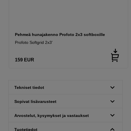
Pehmeä hunajakenno Profoto 2x3 softboxille
Profoto Softgrid 2x3'
159
EUR
Tekniset tiedot
Sopivat lisävarusteet
Arvostelut, kysymykset ja vastaukset
Tuotetiedot