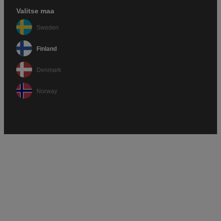
Valitse maa
Sweden
Finland
Denmark
Norway