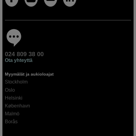
024 809 38 00
Ota yhteyttä
Myymälät ja aukioloajat
Stockholm
Oslo
Helsinki
København
Malmö
Borås