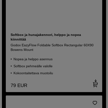
Softbox ja hunajakennori, helppo ja nopea
kiinnittää
Godox EazyFlow Foldable Softbox Rectangular 60X90
Bowens Mount
Nopea ja helppo asennus
Softbox pehmeälle valolle
Kokoontaitettava muotoilu
79
EUR