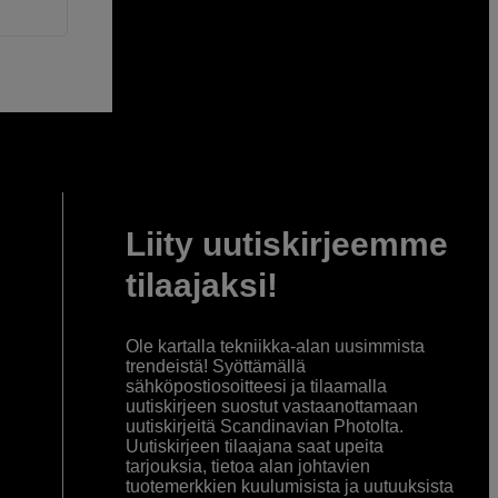
Liity uutiskirjeemme
tilaajaksi!
Ole kartalla tekniikka-alan uusimmista
trendeistä! Syöttämällä
sähköpostiosoitteesi ja tilaamalla
uutiskirjeen suostut vastaanottamaan
uutiskirjeitä Scandinavian Photolta.
Uutiskirjeen tilaajana saat upeita
tarjouksia, tietoa alan johtavien
tuotemerkkien kuulumisista ja uutuuksista