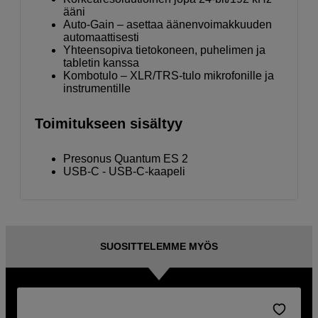
ääni
Auto-Gain – asettaa äänenvoimakkuuden
automaattisesti
Yhteensopiva tietokoneen, puhelimen ja
tabletin kanssa
Kombotulo – XLR/TRS-tulo mikrofonille ja
instrumentille
Toimitukseen sisältyy
Presonus Quantum ES 2
USB-C - USB-C-kaapeli
SUOSITTELEMME MYÖS