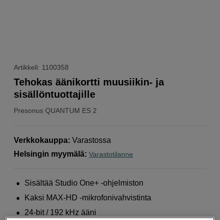
Artikkeli: 1100358
Tehokas äänikortti muusiikin- ja
sisällöntuottajille
Presonus
QUANTUM ES 2
Verkkokauppa
:
Varastossa
Helsingin myymälä
:
Varastotilanne
Sisältää Studio One+ -ohjelmiston
Kaksi MAX-HD -mikrofonivahvistinta
24-bit / 192 kHz ääni