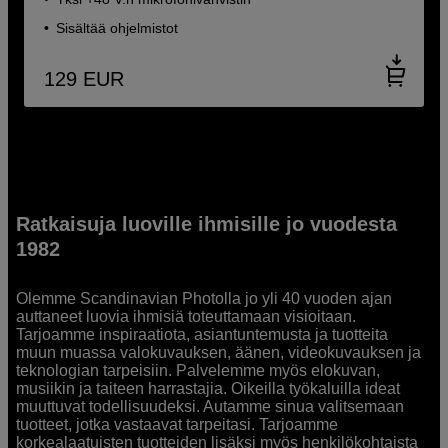
Sisältää ohjelmistot
129
EUR
Ratkaisuja luoville ihmisille jo vuodesta
1982
Olemme Scandinavian Photolla jo yli 40 vuoden ajan
auttaneet luovia ihmisiä toteuttamaan visioitaan.
Tarjoamme inspiraatiota, asiantuntemusta ja tuotteita
muun muassa valokuvauksen, äänen, videokuvauksen ja
teknologian tarpeisiin. Palvelemme myös elokuvan,
musiikin ja taiteen harrastajia. Oikeilla työkaluilla ideat
muuttuvat todellisuudeksi. Autamme sinua valitsemaan
tuotteet, jotka vastaavat tarpeitasi. Tarjoamme
korkealaatuisten tuotteiden lisäksi myös henkilökohtaista