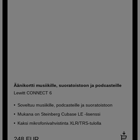
Äänikortti musiikille, suoratoistoon ja podcasteille
Lewitt CONNECT 6
Soveltuu musiikille, podcasteille ja suoratoistoon
Mukana on Steinberg Cubase LE -lisenssi
Kaksi mikrofonivahvistinta XLR/TRS-tulolla
248
EUR