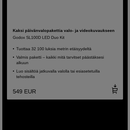
Kaksi päivänvalopakettia valo- ja videokuvaukseen
Godox SL100D LED Duo Kit
Tuottaa 32 100 luksia metrin etäisyydeltä
Valmis paketti – kaikki mitä tarvitset päästäksesi
alkuun
Luo sisältöä jatkuvalla valolla tai esiasetetuilla
tehosteilla
549
EUR