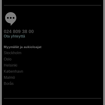
024 809 38 00
Ota yhteyttä
Myymälät ja aukioloajat
Stockholm
Oslo
Helsinki
København
Malmö
Borås