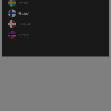
Sweden
Finland
Denmark
Norway