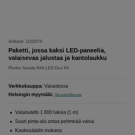
Artikkeli: 1102079
Paketti, jossa kaksi LED-paneelia,
valaisevaa jalustaa ja kantolaukku
Phottix
Nuada R4II LED Duo Kit
Verkkokauppa
:
Varastossa
Helsingin myymälä
:
Varastotilanne
Valaisutefo 1 800 luksia (1 m)
Suuri pinta-ala antaa pehmeää valoa
Kaukosäädin mukana