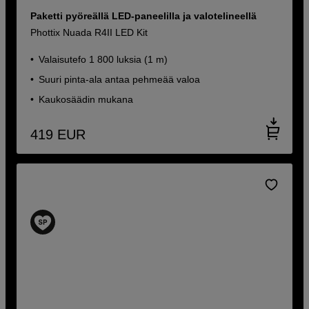
Paketti pyöreällä LED-paneelilla ja valotelineellä
Phottix Nuada R4II LED Kit
Valaisutefo 1 800 luksia (1 m)
Suuri pinta-ala antaa pehmeää valoa
Kaukosäädin mukana
419
EUR