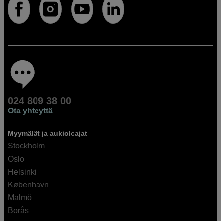
024 809 38 00
Ota yhteyttä
Myymälät ja aukioloajat
Stockholm
Oslo
Helsinki
København
Malmö
Borås