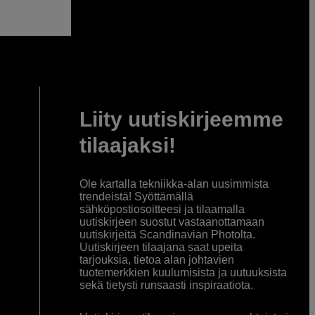
Liity uutiskirjeemme
tilaajaksi!
Ole kartalla tekniikka-alan uusimmista
trendeistä! Syöttämällä
sähköpostiosoitteesi ja tilaamalla
uutiskirjeen suostut vastaanottamaan
uutiskirjeitä Scandinavian Photolta.
Uutiskirjeen tilaajana saat upeita
tarjouksia, tietoa alan johtavien
tuotemerkkien kuulumisista ja uutuuksista
sekä tietysti runsaasti inspiraatiota.