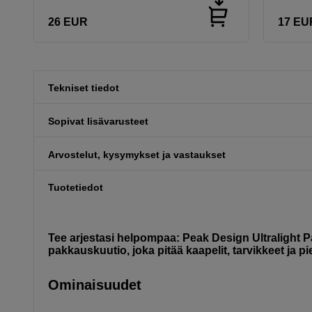
26
EUR
17
EU
Tekniset tiedot
Sopivat lisävarusteet
Arvostelut, kysymykset ja vastaukset
Tuotetiedot
Tee arjestasi helpompaa: Peak Design Ultralight 
pakkauskuutio, joka pitää kaapelit, tarvikkeet ja pi
Ominaisuudet