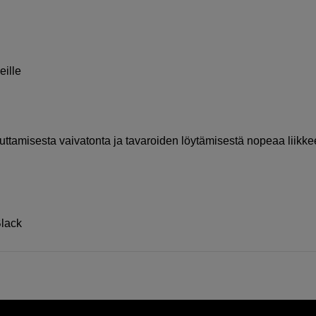
eille
ttamisesta vaivatonta ja tavaroiden löytämisestä nopeaa liikke
Black