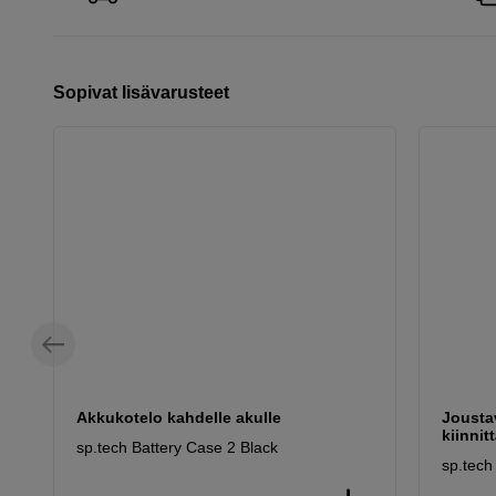
Sopivat lisävarusteet
Akkukotelo kahdelle akulle
Jousta
kiinnit
sp.tech Battery Case 2 Black
sp.tech