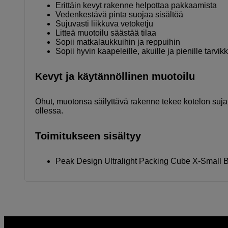
Erittäin kevyt rakenne helpottaa pakkaamista
Vedenkestävä pinta suojaa sisältöä
Sujuvasti liikkuva vetoketju
Litteä muotoilu säästää tilaa
Sopii matkalaukkuihin ja reppuihin
Sopii hyvin kaapeleille, akuille ja pienille tarvikk
Kevyt ja käytännöllinen muotoilu
Ohut, muotonsa säilyttävä rakenne tekee kotelon sujau
ollessa.
Toimitukseen sisältyy
Peak Design Ultralight Packing Cube X-Small 