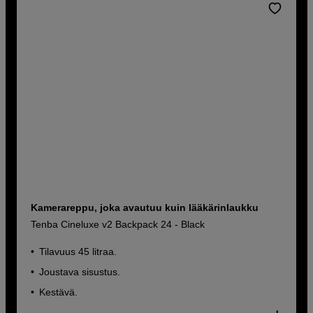
Kamerareppu, joka avautuu kuin lääkärinlaukku
Tenba Cineluxe v2 Backpack 24 - Black
Tilavuus 45 litraa.
Joustava sisustus.
Kestävä.