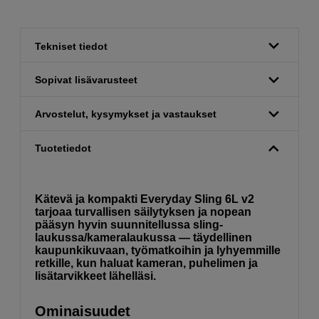
Tekniset tiedot
Sopivat lisävarusteet
Arvostelut, kysymykset ja vastaukset
Tuotetiedot
Kätevä ja kompakti Everyday Sling 6L v2
tarjoaa turvallisen säilytyksen ja nopean
pääsyn hyvin suunnitellussa sling-
laukussa/kameralaukussa — täydellinen
kaupunkikuvaan, työmatkoihin ja lyhyemmille
retkille, kun haluat kameran, puhelimen ja
lisätarvikkeet lähelläsi.
Ominaisuudet