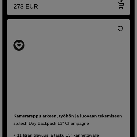
273
EUR
Kamerareppu arkeen, työhön ja luovaan tekemiseen
sp.tech Day Backpack 13" Champagne
11 litran tilavuus ja tasku 13" kannettavalle