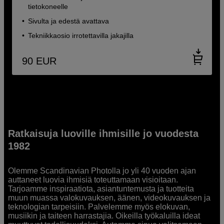
tietokoneelle
Sivulta ja edestä avattava
Tekniikkaosio irrotettavilla jakajilla
90
EUR
Ratkaisuja luoville ihmisille jo vuodesta
1982
Olemme Scandinavian Photolla jo yli 40 vuoden ajan
auttaneet luovia ihmisiä toteuttamaan visioitaan.
Tarjoamme inspiraatiota, asiantuntemusta ja tuotteita
muun muassa valokuvauksen, äänen, videokuvauksen ja
teknologian tarpeisiin. Palvelemme myös elokuvan,
musiikin ja taiteen harrastajia. Oikeilla työkaluilla ideat