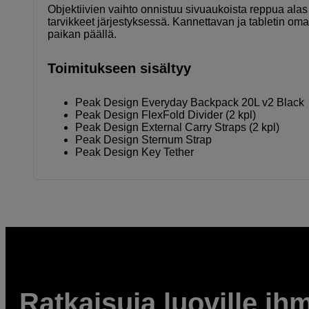
Objektiivien vaihto onnistuu sivuaukoista reppua alas l
tarvikkeet järjestyksessä. Kannettavan ja tabletin oma
paikan päällä.
Toimitukseen sisältyy
Peak Design Everyday Backpack 20L v2 Black
Peak Design FlexFold Divider (2 kpl)
Peak Design External Carry Straps (2 kpl)
Peak Design Sternum Strap
Peak Design Key Tether
Ratkaisuja luoville ihm