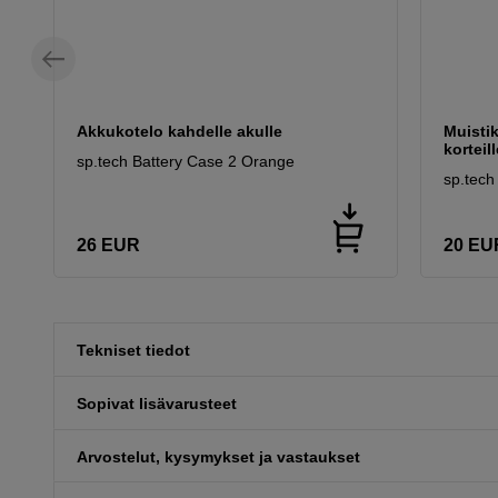
Akkukotelo kahdelle akulle
Muistik
korteill
sp.tech Battery Case 2 Orange
sp.tec
26
EUR
20
EU
Tekniset tiedot
Sopivat lisävarusteet
Arvostelut, kysymykset ja vastaukset