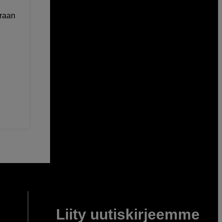
oraan
Liity uutiskirjeemme