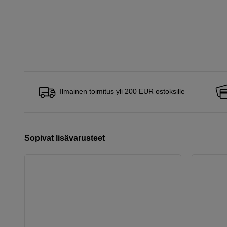
Ilmainen toimitus yli 200 EUR ostoksille
Sopivat lisävarusteet