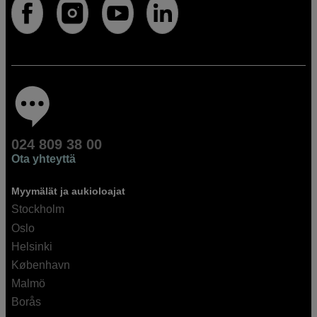
024 809 38 00
Ota yhteyttä
Myymälät ja aukioloajat
Stockholm
Oslo
Helsinki
København
Malmö
Borås