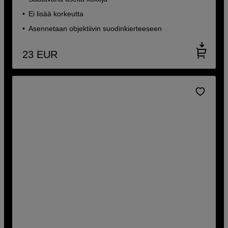
Ei lisää korkeutta
Asennetaan objektiivin suodinkierteeseen
23
EUR