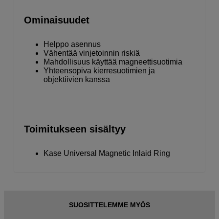
Ominaisuudet
Helppo asennus
Vähentää vinjetoinnin riskiä
Mahdollisuus käyttää magneettisuotimia
Yhteensopiva kierresuotimien ja
objektiivien kanssa
Toimitukseen sisältyy
Kase Universal Magnetic Inlaid Ring
SUOSITTELEMME MYÖS