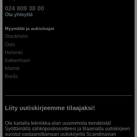
024 809 38 00
Ota yhteyttä
Myymälät ja aukioloajat
Stockholm
Oslo
Helsinki
København
Malmö
Borås
Liity uutiskirjeemme tilaajaksi!
Ole kartalla tekniikka-alan uusimmista trendeistä!
Syöttämällä sähköpostiosoitteesi ja tilaamalla uutiskirjeen
suostut vastaanottamaan uutiskirjeitä Scandinavian