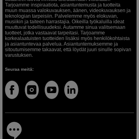
Tarjoamme inspiraatiota, asiantuntemusta ja tuotteita
muun muassa valokuvauksen, äänen, videokuvauksen ja
teknologian tarpeisiin. Palvelemme myös elokuvan,
musiikin ja taiteen harrastajia. Oikeilla työkaluilla ideat
muuttuvat todellisuudeksi. Autamme sinua valitsemaan
tuotteet, jotka vastaavat tarpeitasi. Tarjoamme
korkealaatuisten tuotteiden lisäksi myös henkilökohtaista
ja asiantuntevaa palvelua. Asiantuntemuksemme ja
sitoutumisemme takaavat, että löydät juuri sinulle sopivan
varustuksen.
Seuraa meitä: