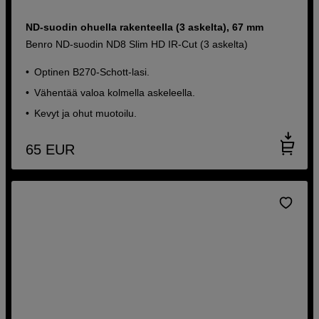
ND-suodin ohuella rakenteella (3 askelta), 67 mm
Benro ND-suodin ND8 Slim HD IR-Cut (3 askelta)
Optinen B270-Schott-lasi.
Vähentää valoa kolmella askeleella.
Kevyt ja ohut muotoilu.
65
EUR