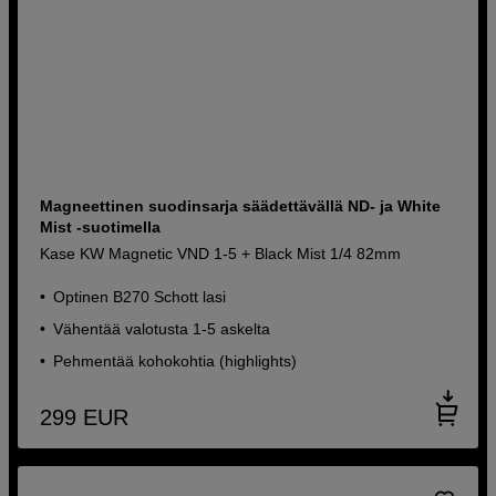
Magneettinen suodinsarja säädettävällä ND- ja White
Mist -suotimella
Kase KW Magnetic VND 1-5 + Black Mist 1/4 82mm
Optinen B270 Schott lasi
Vähentää valotusta 1-5 askelta
Pehmentää kohokohtia (highlights)
299
EUR