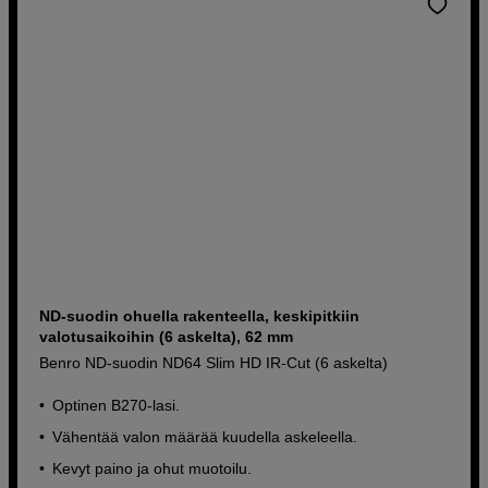
ND-suodin ohuella rakenteella, keskipitkiin
valotusaikoihin (6 askelta), 62 mm
Benro ND-suodin ND64 Slim HD IR-Cut (6 askelta)
Optinen B270-lasi.
Vähentää valon määrää kuudella askeleella.
Kevyt paino ja ohut muotoilu.