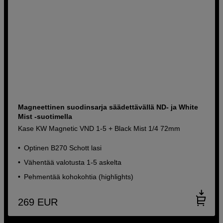
Magneettinen suodinsarja säädettävällä ND- ja White
Mist -suotimella
Kase KW Magnetic VND 1-5 + Black Mist 1/4 72mm
Optinen B270 Schott lasi
Vähentää valotusta 1-5 askelta
Pehmentää kohokohtia (highlights)
269
EUR