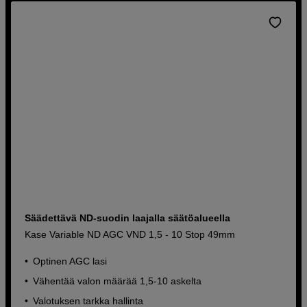
Säädettävä ND-suodin laajalla säätöalueella
Kase Variable ND AGC VND 1,5 - 10 Stop 49mm
Optinen AGC lasi
Vähentää valon määrää 1,5-10 askelta
Valotuksen tarkka hallinta