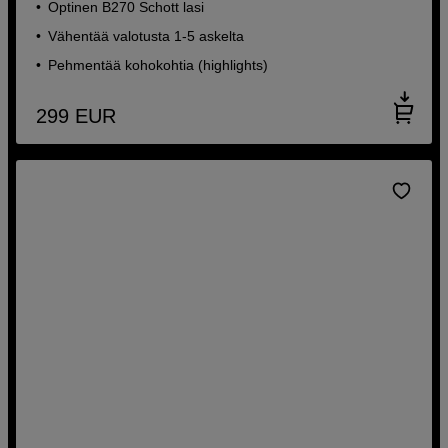
Optinen B270 Schott lasi
Vähentää valotusta 1-5 askelta
Pehmentää kohokohtia (highlights)
299
EUR