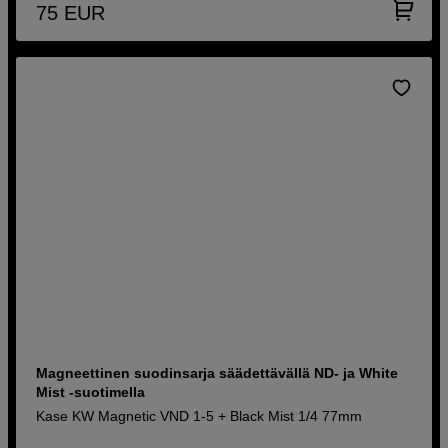
75
EUR
Magneettinen suodinsarja säädettävällä ND- ja White
Mist -suotimella
Kase KW Magnetic VND 1-5 + Black Mist 1/4 77mm