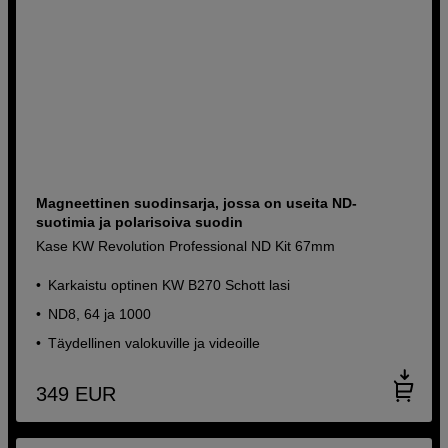
Magneettinen suodinsarja, jossa on useita ND-
suotimia ja polarisoiva suodin
Kase KW Revolution Professional ND Kit 67mm
Karkaistu optinen KW B270 Schott lasi
ND8, 64 ja 1000
Täydellinen valokuville ja videoille
349
EUR