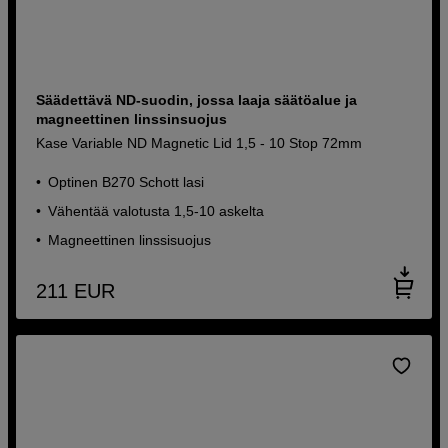
Säädettävä ND-suodin, jossa laaja säätöalue ja
magneettinen linssinsuojus
Kase Variable ND Magnetic Lid 1,5 - 10 Stop 72mm
Optinen B270 Schott lasi
Vähentää valotusta 1,5-10 askelta
Magneettinen linssisuojus
211
EUR