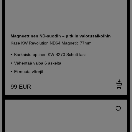
Magneettinen ND-suodin – pitkiin valotusaikoihin
Kase KW Revolution ND64 Magnetic 77mm
Karkaistu optinen KW B270 Schott lasi
Vähentää valoa 6 askelta
Ei muuta värejä
99
EUR