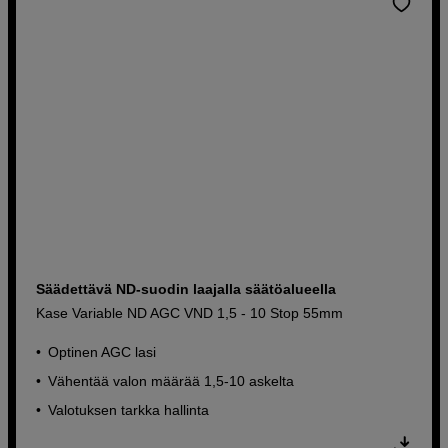
Säädettävä ND-suodin laajalla säätöalueella
Kase Variable ND AGC VND 1,5 - 10 Stop 55mm
Optinen AGC lasi
Vähentää valon määrää 1,5-10 askelta
Valotuksen tarkka hallinta