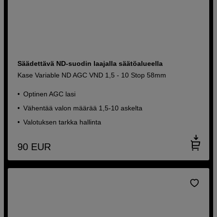
Säädettävä ND-suodin laajalla säätöalueella
Kase Variable ND AGC VND 1,5 - 10 Stop 58mm
Optinen AGC lasi
Vähentää valon määrää 1,5-10 askelta
Valotuksen tarkka hallinta
90
EUR