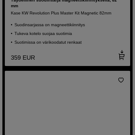
mm
Kase KW Revolution Plus Master Kit Magnetic 82mm
Suodinsarjassa on magneettikiinnitys
Tukeva kotelo suojaa suotimia
Suotimissa on värikoodatut renkaat
359
EUR