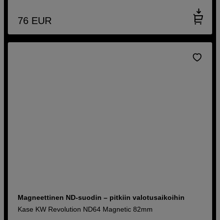
76
EUR
Magneettinen ND-suodin – pitkiin valotusaikoihin
Kase KW Revolution ND64 Magnetic 82mm