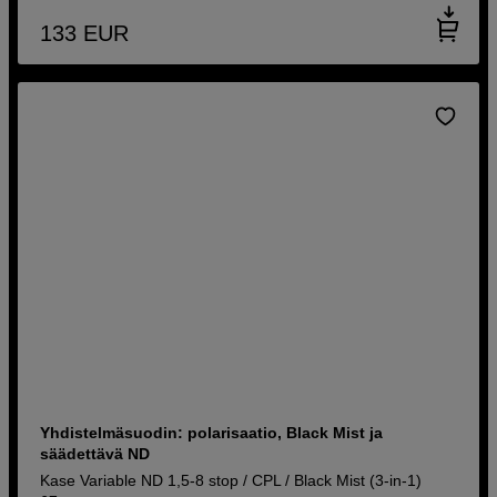
133
EUR
Yhdistelmäsuodin: polarisaatio, Black Mist ja
säädettävä ND
Kase Variable ND 1,5-8 stop / CPL / Black Mist (3-in-1)