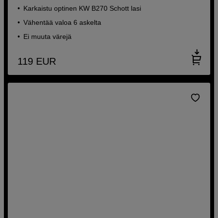
Karkaistu optinen KW B270 Schott lasi
Vähentää valoa 6 askelta
Ei muuta värejä
119
EUR