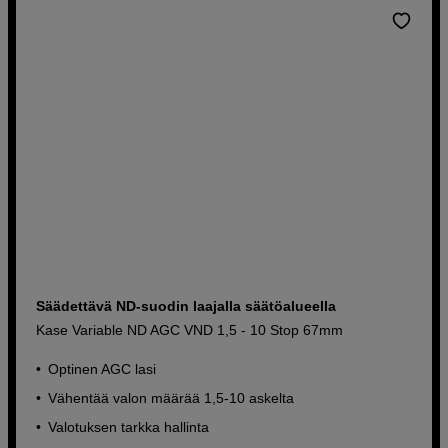
Säädettävä ND-suodin laajalla säätöalueella
Kase Variable ND AGC VND 1,5 - 10 Stop 67mm
Optinen AGC lasi
Vähentää valon määrää 1,5-10 askelta
Valotuksen tarkka hallinta