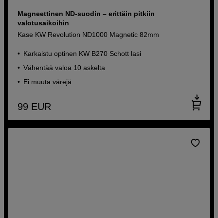
Magneettinen ND-suodin – erittäin pitkiin
valotusaikoihin
Kase KW Revolution ND1000 Magnetic 82mm
Karkaistu optinen KW B270 Schott lasi
Vähentää valoa 10 askelta
Ei muuta värejä
99
EUR