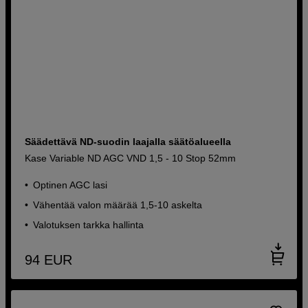
Säädettävä ND-suodin laajalla säätöalueella
Kase Variable ND AGC VND 1,5 - 10 Stop 52mm
Optinen AGC lasi
Vähentää valon määrää 1,5-10 askelta
Valotuksen tarkka hallinta
94
EUR