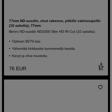
77mm ND-suodin, ohut rakenne, pitkille valotusajoille
(10 askelta), 77mm
Benro ND-suodin ND1000 Slim HD IR-Cut (10 askelta)
Optinen B270-lasi.
Vähentää kirkkautta kymmenellä tasolla.
Kevyt ja ohut muotoilu.
76
EUR