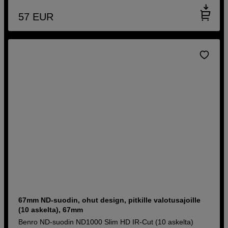
57
EUR
67mm ND-suodin, ohut design, pitkille valotusajoille
(10 askelta), 67mm
Benro ND-suodin ND1000 Slim HD IR-Cut (10 askelta)