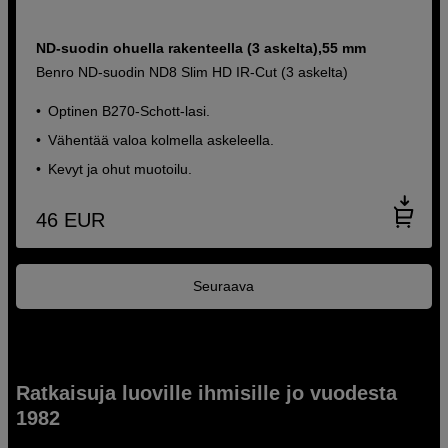
ND-suodin ohuella rakenteella (3 askelta),55 mm
Benro ND-suodin ND8 Slim HD IR-Cut (3 askelta)
Optinen B270-Schott-lasi.
Vähentää valoa kolmella askeleella.
Kevyt ja ohut muotoilu.
46
EUR
Seuraava
Ratkaisuja luoville ihmisille jo vuodesta
1982