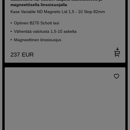
magneettisella linssisuojalla
Kase Variable ND Magnetic Lid 1,5 - 10 Stop 82mm
Optinen B270 Schott lasi
Vähentää valotusta 1,5-10 askelta
Magneettinen linssisuojus
237
EUR