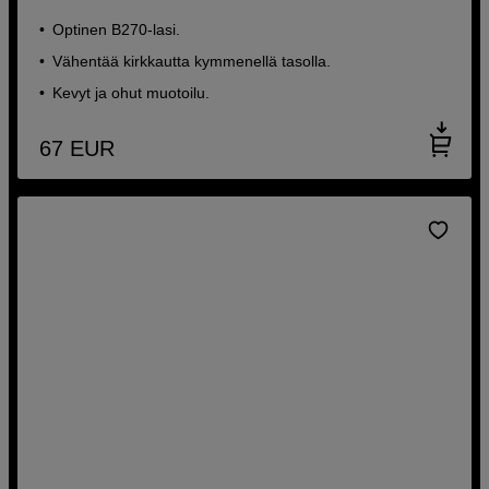
Optinen B270-lasi.
Vähentää kirkkautta kymmenellä tasolla.
Kevyt ja ohut muotoilu.
67
EUR