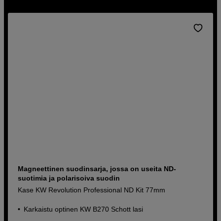
Magneettinen suodinsarja, jossa on useita ND-
suotimia ja polarisoiva suodin
Kase KW Revolution Professional ND Kit 77mm
Karkaistu optinen KW B270 Schott lasi