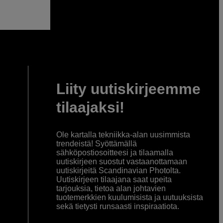
Liity uutiskirjeemme
tilaajaksi!
Ole kartalla tekniikka-alan uusimmista
trendeistä! Syöttämällä
sähköpostiosoitteesi ja tilaamalla
uutiskirjeen suostut vastaanottamaan
uutiskirjeitä Scandinavian Photolta.
Uutiskirjeen tilaajana saat upeita
tarjouksia, tietoa alan johtavien
tuotemerkkien kuulumisista ja uutuuksista
sekä tietysti runsaasti inspiraatiota.