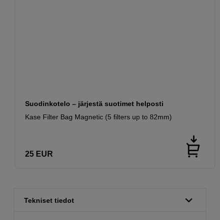
Suodinkotelo – järjestä suotimet helposti
Kase Filter Bag Magnetic (5 filters up to 82mm)
25
EUR
Tekniset tiedot