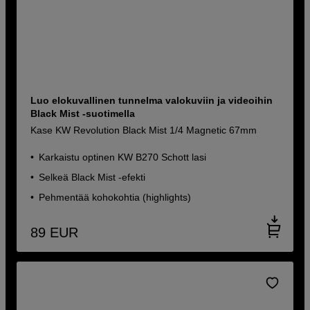
Luo elokuvallinen tunnelma valokuviin ja videoihin
Black Mist -suotimella
Kase KW Revolution Black Mist 1/4 Magnetic 67mm
Karkaistu optinen KW B270 Schott lasi
Selkeä Black Mist -efekti
Pehmentää kohokohtia (highlights)
89
EUR