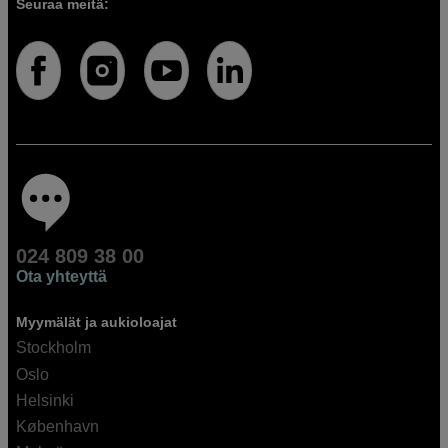
Seuraa meitä:
024 809 38 00
Ota yhteyttä
Myymälät ja aukioloajat
Stockholm
Oslo
Helsinki
København