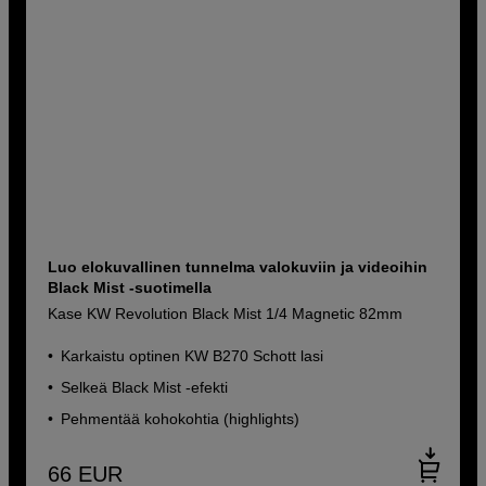
Luo elokuvallinen tunnelma valokuviin ja videoihin
Black Mist -suotimella
Kase KW Revolution Black Mist 1/4 Magnetic 82mm
Karkaistu optinen KW B270 Schott lasi
Selkeä Black Mist -efekti
Pehmentää kohokohtia (highlights)
66
EUR