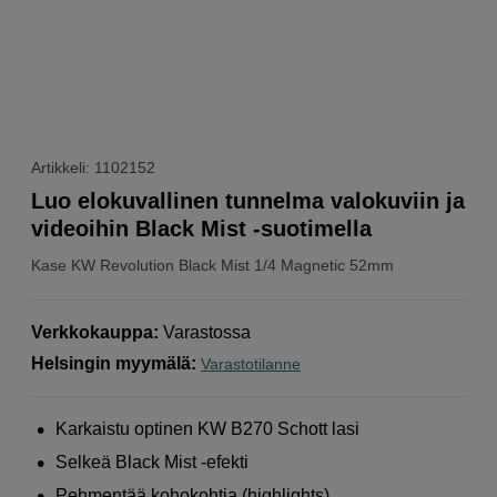
Artikkeli: 1102152
Luo elokuvallinen tunnelma valokuviin ja
videoihin Black Mist -suotimella
Kase
KW Revolution Black Mist 1/4 Magnetic 52mm
Verkkokauppa
:
Varastossa
Helsingin myymälä
:
Varastotilanne
Karkaistu optinen KW B270 Schott lasi
Selkeä Black Mist -efekti
Pehmentää kohokohtia (highlights)