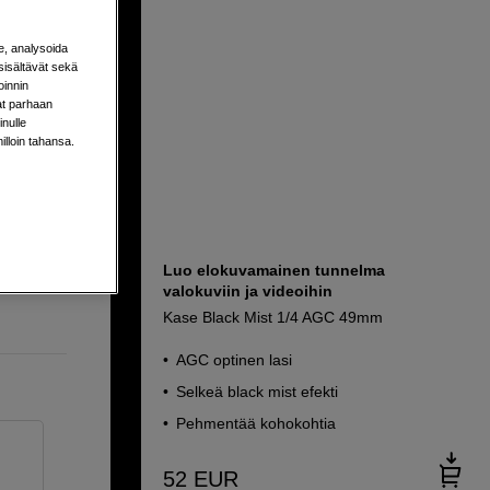
e, analysoida
sisältävät sekä
oinnin
aat parhaan
nulle
milloin tahansa.
Luo elokuvamainen tunnelma
valokuviin ja videoihin
Kase Black Mist 1/4 AGC 49mm
AGC optinen lasi
Selkeä black mist efekti
Pehmentää kohokohtia
52
EUR