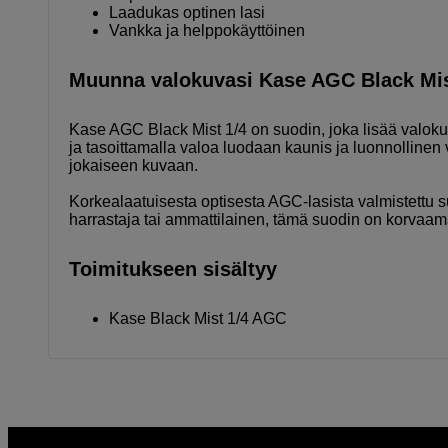
Laadukas optinen lasi
Vankka ja helppokäyttöinen
Muunna valokuvasi Kase AGC Black Mist
Kase AGC Black Mist 1/4 on suodin, joka lisää valoku
ja tasoittamalla valoa luodaan kaunis ja luonnollin
jokaiseen kuvaan.
Korkealaatuisesta optisesta AGC-lasista valmistettu 
harrastaja tai ammattilainen, tämä suodin on korvaam
Toimitukseen sisältyy
Kase Black Mist 1/4 AGC