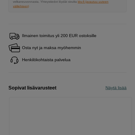
velkaneuvonnasta. Yhteystiedot löydät sivulta
kkv.fi (avautuu uuteen
välilehteen)
Ilmainen toimitus yli 200 EUR ostoksille
Osta nyt ja maksa myöhemmin
Henkilökohtaista palvelua
Sopivat lisävarusteet
Näytä lisää