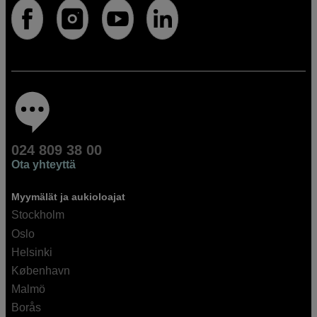
024 809 38 00
Ota yhteyttä
Myymälät ja aukioloajat
Stockholm
Oslo
Helsinki
København
Malmö
Borås