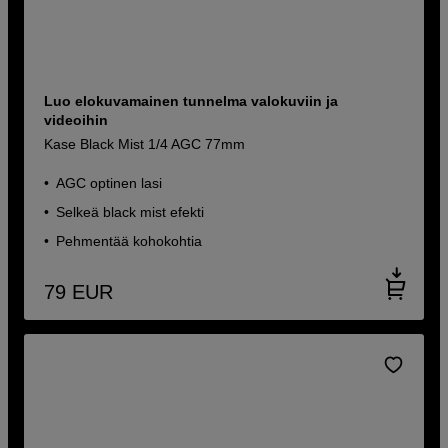
Luo elokuvamainen tunnelma valokuviin ja
videoihin
Kase Black Mist 1/4 AGC 77mm
AGC optinen lasi
Selkeä black mist efekti
Pehmentää kohokohtia
79
EUR