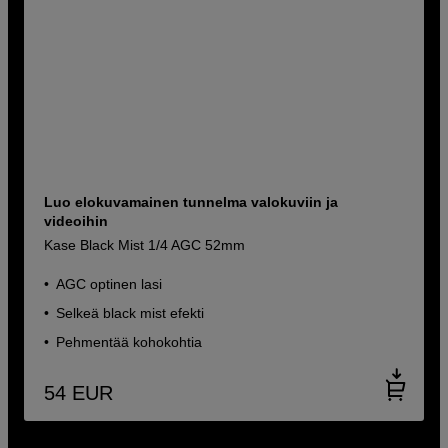
Luo elokuvamainen tunnelma valokuviin ja
videoihin
Kase Black Mist 1/4 AGC 52mm
AGC optinen lasi
Selkeä black mist efekti
Pehmentää kohokohtia
54
EUR