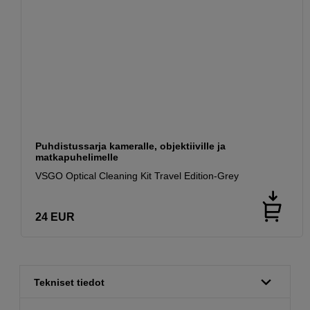
Puhdistussarja kameralle, objektiiville ja
matkapuhelimelle
VSGO Optical Cleaning Kit Travel Edition-Grey
24
EUR
Tekniset tiedot