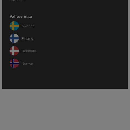
Valitse maa
Sweden
Finland
Denmark
Norway