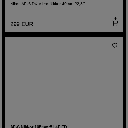
Nikon AF-S DX Micro Nikkor 40mm f/2,8G
299
EUR
AF-S Nikkor 105mm f/1,4E ED