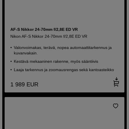
AF-S Nikkor 24-70mm f/2,8E ED VR
Nikon AF-S Nikkor 24-70mm f/2,8E ED VR
Valonvoimakas, terävä, nopea automaattitarkennus ja
kuvanvakain.
Kestävä mekaaninen rakenne, myös sääntiivis
Laaja tarkennus ja zoomausrengas sekä kantoasteikko
1 989
EUR