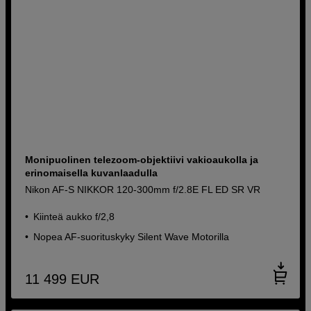
Monipuolinen telezoom-objektiivi vakioaukolla ja
erinomaisella kuvanlaadulla
Nikon AF-S NIKKOR 120-300mm f/2.8E FL ED SR VR
Kiinteä aukko f/2,8
Nopea AF-suorituskyky Silent Wave Motorilla
11 499
EUR