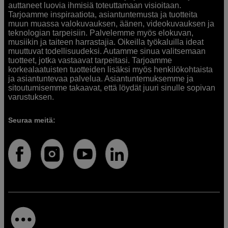
auttaneet luovia ihmisiä toteuttamaan visioitaan.
Tarjoamme inspiraatiota, asiantuntemusta ja tuotteita
muun muassa valokuvauksen, äänen, videokuvauksen ja
teknologian tarpeisiin. Palvelemme myös elokuvan,
musiikin ja taiteen harrastajia. Oikeilla työkaluilla ideat
muuttuvat todellisuudeksi. Autamme sinua valitsemaan
tuotteet, jotka vastaavat tarpeitasi. Tarjoamme
korkealaatuisten tuotteiden lisäksi myös henkilökohtaista
ja asiantuntevaa palvelua. Asiantuntemuksemme ja
sitoutumisemme takaavat, että löydät juuri sinulle sopivan
varustuksen.
Seuraa meitä: