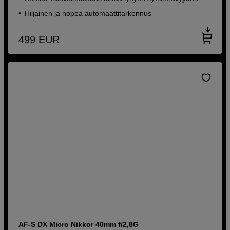
Hiljainen ja nopea automaattitarkennus
499
EUR
AF-S DX Micro Nikkor 40mm f/2,8G