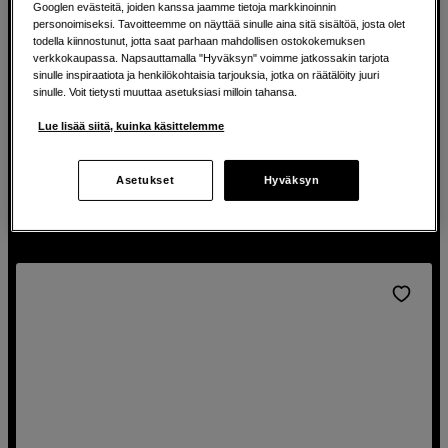
Googlen evästeitä, joiden kanssa jaamme tietoja markkinoinnin
AF-S DX Nikkor 18-300mm f/3,5-6,3G ED VR
personoimiseksi. Tavoitteemme on näyttää sinulle aina sitä sisältöä, josta olet
Nikon AF-S DX Nikkor 18-300mm f/3,5-6,3G ED VR
todella kiinnostunut, jotta saat parhaan mahdollisen ostokokemuksen
verkkokaupassa. Napsauttamalla "Hyväksyn" voimme jatkossakin tarjota
Vastaa 27-450 mm
sinulle inspiraatiota ja henkilökohtaisia tarjouksia, jotka on räätälöity juuri
sinulle. Voit tietysti muuttaa asetuksiasi milloin tahansa.
Sopeutuva ja monipuolinen
Lue lisää siitä, kuinka käsittelemme
649
EUR
Asetukset
Hyväksyn