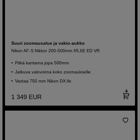
Suuri zoomausalue ja vakio-aukko
Nikon AF-S Nikkor 200-500mm f/5,6E ED VR
Pitkä kantama jopa 500mm
Jatkuva valovoima koko zoomaukselle
Vastaa 750 mm Nikon DX:lle
1 349
EUR