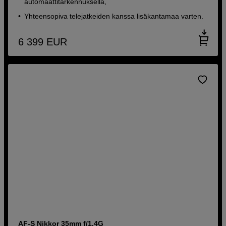
automaattitarkennuksella,
Yhteensopiva telejatkeiden kanssa lisäkantamaa varten.
6 399
EUR
AF-S Nikkor 35mm f/1,4G