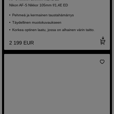
Nikon AF-S Nikkor 105mm f/1,4E ED
Pehmeä ja kermainen taustahämärrys
Täydellinen muotokuvaukseen
Korkea optinen laatu, jossa on alhainen värin taitto.
2 199
EUR