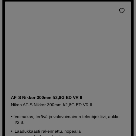
AF-S Nikkor 300mm f/2,8G ED VR II
Nikon AF-S Nikkor 300mm f/2,8G ED VR II
Voimakas, terävä ja valovoimainen teleobjektiivi, aukko
f/2,8.
Laadukkaasti rakennettu, nopealla