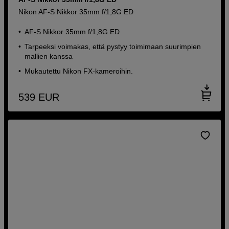
Nikon AF-S Nikkor 35mm f/1,8G ED
AF-S Nikkor 35mm f/1,8G ED
Tarpeeksi voimakas, että pystyy toimimaan suurimpien
mallien kanssa
Mukautettu Nikon FX-kameroihin.
539
EUR