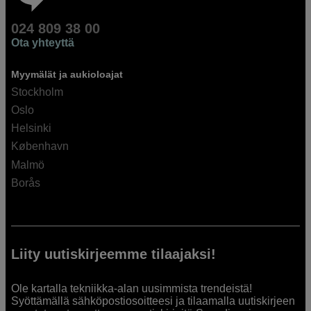
024 809 38 00
Ota yhteyttä
Myymälät ja aukioloajat
Stockholm
Oslo
Helsinki
København
Malmö
Borås
Liity uutiskirjeemme tilaajaksi!
Ole kartalla tekniikka-alan uusimmista trendeistä!
Syöttämällä sähköpostiosoitteesi ja tilaamalla uutiskirjeen