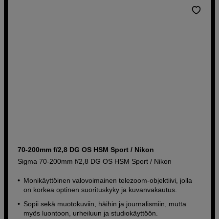
70-200mm f/2,8 DG OS HSM Sport / Nikon
Sigma 70-200mm f/2,8 DG OS HSM Sport / Nikon
Monikäyttöinen valovoimainen telezoom-objektiivi, jolla
on korkea optinen suorituskyky ja kuvanvakautus.
Sopii sekä muotokuviin, häihin ja journalismiin, mutta
myös luontoon, urheiluun ja studiokäyttöön.