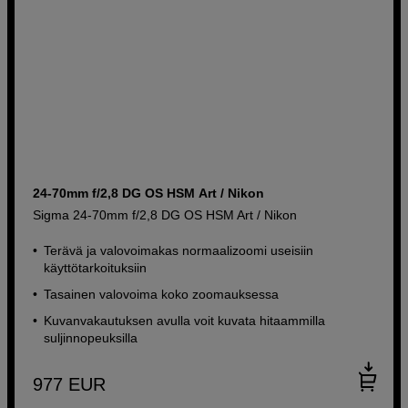
24-70mm f/2,8 DG OS HSM Art / Nikon
Sigma 24-70mm f/2,8 DG OS HSM Art / Nikon
Terävä ja valovoimakas normaalizoomi useisiin
käyttötarkoituksiin
Tasainen valovoima koko zoomauksessa
Kuvanvakautuksen avulla voit kuvata hitaammilla
suljinnopeuksilla
977
EUR