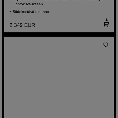
luontokuvaukseen
Säänkestävä rakenne
2 349
EUR