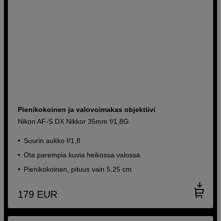
Pienikokoinen ja valovoimakas objektiivi
Nikon AF-S DX Nikkor 35mm f/1,8G
Suurin aukko f/1,8
Ota parempia kuvia heikossa valossa
Pienikokoinen, pituus vain 5,25 cm
179
EUR