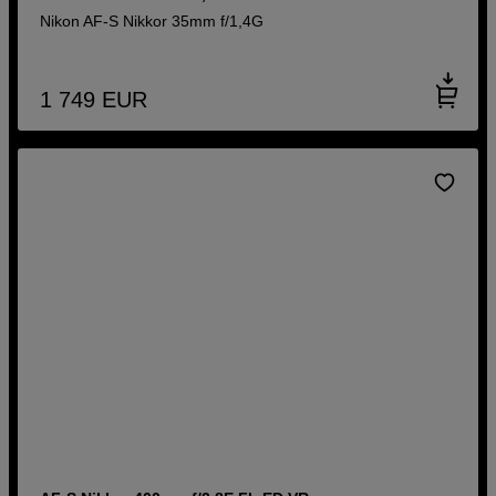
Nikon AF-S Nikkor 35mm f/1,4G
1 749
EUR