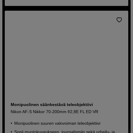
Monipuolinen säänkestävä teleobjektiivi
Nikon AF-S Nikkor 70-200mm f/2,8E FL ED VR
Monipuolinen suuren valovoiman teleobjektiivi
Sopii muotokuvaukseen, journalismiin sekä urheilu- ja