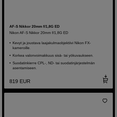
AF-S Nikkor 20mm f/1,8G ED
Nikon AF-S Nikkor 20mm f/1,8G ED
Kevyt ja joustava laajakulmaobjektiivi Nikon FX-
kameroille.
Korkea valonvoimakkuus sisä- tai yökuvaukseen.
Suodatinkierre CPL-, ND- tai suodatinjärjestelmän
asentamiseen.
819
EUR