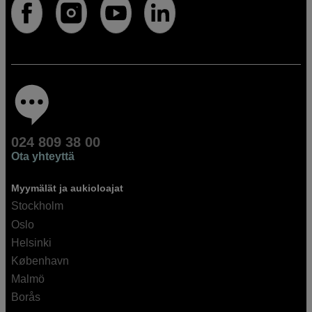
024 809 38 00
Ota yhteyttä
Myymälät ja aukioloajat
Stockholm
Oslo
Helsinki
København
Malmö
Borås