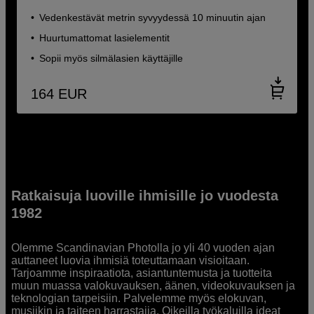
Vedenkestävät metrin syvyydessä 10 minuutin ajan
Huurtumattomat lasielementit
Sopii myös silmälasien käyttäjille
164
EUR
Ratkaisuja luoville ihmisille jo vuodesta
1982
Olemme Scandinavian Photolla jo yli 40 vuoden ajan
auttaneet luovia ihmisiä toteuttamaan visioitaan.
Tarjoamme inspiraatiota, asiantuntemusta ja tuotteita
muun muassa valokuvauksen, äänen, videokuvauksen ja
teknologian tarpeisiin. Palvelemme myös elokuvan,
musiikin ja taiteen harrastajia. Oikeilla työkaluilla ideat