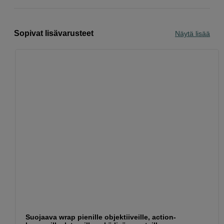
Sopivat lisävarusteet
Näytä lisää
Suojaava wrap pienille objektiiveille, action-