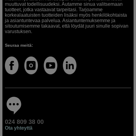
muuttuvat todellisuudeksi. Autamme sinua valitsemaan
tuotteet, jotka vastaavat tarpeitasi. Tarjoamme
korkealaatuisten tuotteiden lisäksi myös henkilökohtaista
ja asiantuntevaa palvelua. Asiantuntemuksemme ja
sitoutumisemme takaavat, että löydät juuri sinulle sopivan
varustuksen.
Seuraa meitä:
024 809 38 00
Ota yhteyttä