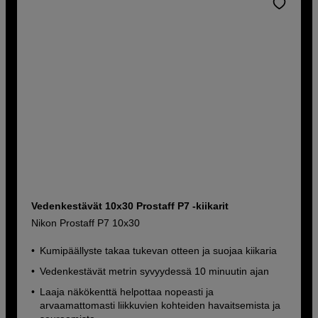
Vedenkestävät 10x30 Prostaff P7 -kiikarit
Nikon Prostaff P7 10x30
Kumipäällyste takaa tukevan otteen ja suojaa kiikaria
Vedenkestävät metrin syvyydessä 10 minuutin ajan
Laaja näkökenttä helpottaa nopeasti ja
arvaamattomasti liikkuvien kohteiden havaitsemista ja