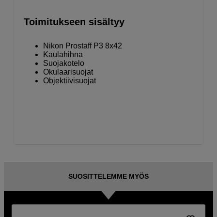
Toimitukseen sisältyy
Nikon Prostaff P3 8x42
Kaulahihna
Suojakotelo
Okulaarisuojat
Objektiivisuojat
SUOSITTELEMME MYÖS