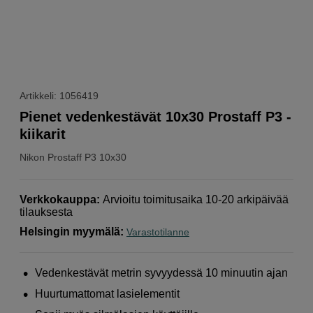
Artikkeli: 1056419
Pienet vedenkestävät 10x30 Prostaff P3 -
kiikarit
Nikon
Prostaff P3 10x30
Verkkokauppa
:
Arvioitu toimitusaika 10-20 arkipäivää
tilauksesta
Helsingin myymälä
:
Varastotilanne
Vedenkestävät metrin syvyydessä 10 minuutin ajan
Huurtumattomat lasielementit