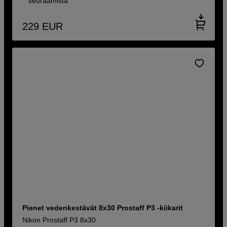
seuraamista
229
EUR
Pienet vedenkestävät 8x30 Prostaff P3 -kiikarit
Nikon Prostaff P3 8x30