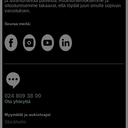
ja asiantuntevaa palvelua. Asiantuntemuksemme ja
sitoutumisemme takaavat, että löydät juuri sinulle sopivan
varustuksen.
Seuraa meitä:
024 809 38 00
Ota yhteyttä
Myymälät ja aukioloajat
Stockholm