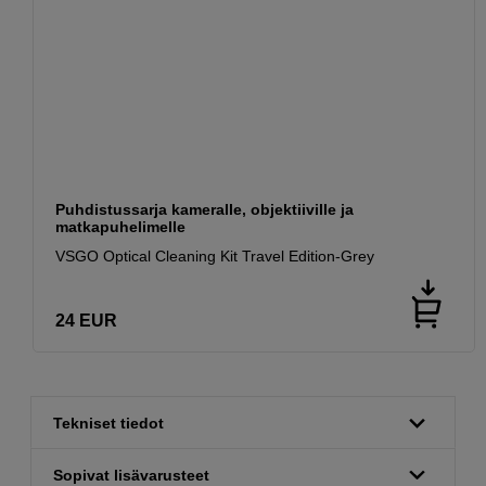
Puhdistussarja kameralle, objektiiville ja
matkapuhelimelle
VSGO Optical Cleaning Kit Travel Edition-Grey
24
EUR
Tekniset tiedot
Sopivat lisävarusteet