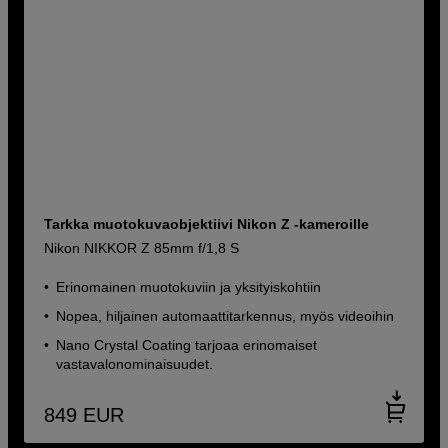
Tarkka muotokuvaobjektiivi Nikon Z -kameroille
Nikon NIKKOR Z 85mm f/1,8 S
Erinomainen muotokuviin ja yksityiskohtiin
Nopea, hiljainen automaattitarkennus, myös videoihin
Nano Crystal Coating tarjoaa erinomaiset
vastavalonominaisuudet.
849
EUR