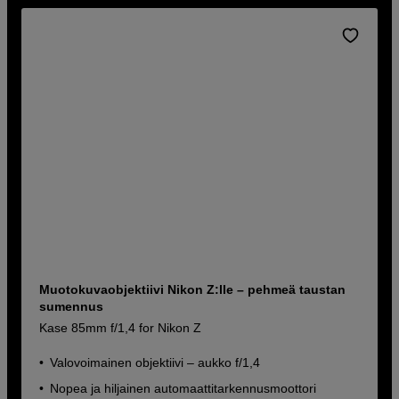
Muotokuvaobjektiivi Nikon Z:lle – pehmeä taustan
sumennus
Kase 85mm f/1,4 for Nikon Z
Valovoimainen objektiivi – aukko f/1,4
Nopea ja hiljainen automaattitarkennusmoottori