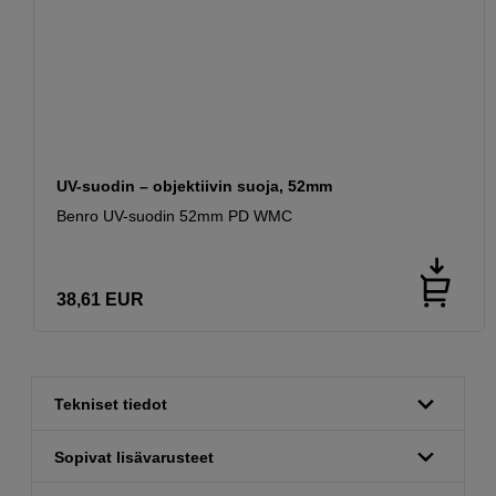
UV-suodin – objektiivin suoja, 52mm
Benro UV-suodin 52mm PD WMC
38,61
EUR
Tekniset tiedot
Sopivat lisävarusteet