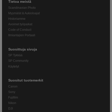
Tietoa meistä
Scandinavian Photo
Myymälät & Aukioloajat
Historiamme
Avoimet työpaikat
Code of Conduct
Ilmiantajien Portaali
Suosittuja sivuja
SP Tykkää
SP Community
Käytetyt
Suositut tuotemerkit
Canon
Sony
Fujifilm
Nikon
DJI