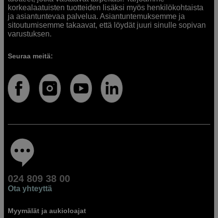
korkealaatuisten tuotteiden lisäksi myös henkilökohtaista
ja asiantuntevaa palvelua. Asiantuntemuksemme ja
sitoutumisemme takaavat, että löydät juuri sinulle sopivan
varustuksen.
Seuraa meitä:
024 809 38 00
Ota yhteyttä
Myymälät ja aukioloajat