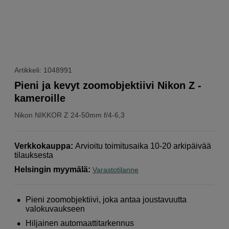
Artikkeli: 1048991
Pieni ja kevyt zoomobjektiivi Nikon Z -
kameroille
Nikon
NIKKOR Z 24-50mm f/4-6,3
Verkkokauppa
:
Arvioitu toimitusaika 10-20 arkipäivää
tilauksesta
Helsingin myymälä
:
Varastotilanne
Pieni zoomobjektiivi, joka antaa joustavuutta
valokuvaukseen
Hiljainen automaattitarkennus