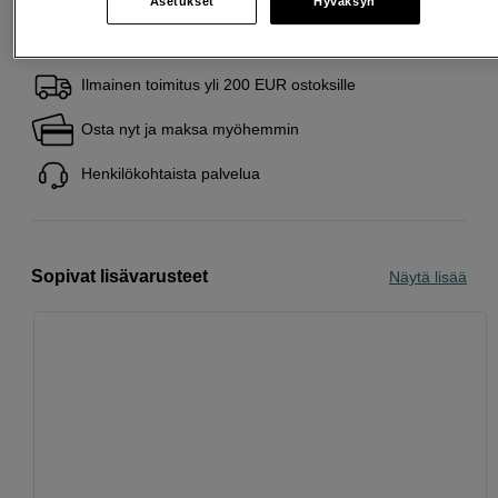
Asetukset
Hyväksyn
Ilmainen toimitus yli 200 EUR ostoksille
Osta nyt ja maksa myöhemmin
Henkilökohtaista palvelua
Sopivat lisävarusteet
Näytä lisää