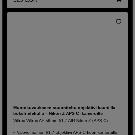
Muotokuvaukseen suunniteltu objektiivi kauniilla
bokeh-efektillä – Nikon Z APS-C -kameroille
Viltrox Viltrox AF 56mm f/1,7 AIR Nikon Z (APS-C)
Valovoimainen f/1,7-objektiivi APS-C-koon kameroille