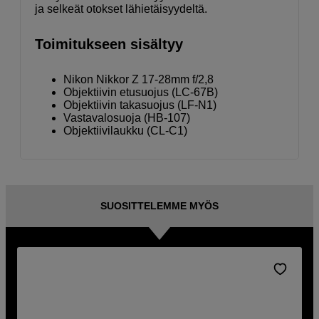
ja selkeät otokset lähietäisyydeltä.
Toimitukseen sisältyy
Nikon Nikkor Z 17-28mm f/2,8
Objektiivin etusuojus (LC-67B)
Objektiivin takasuojus (LF-N1)
Vastavalosuoja (HB-107)
Objektiivilaukku (CL-C1)
SUOSITTELEMME MYÖS