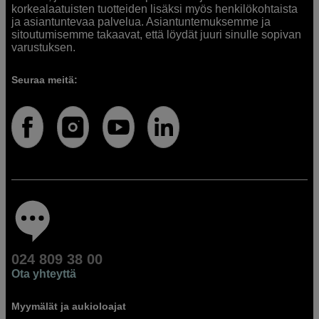
korkealaatuisten tuotteiden lisäksi myös henkilökohtaista
ja asiantuntevaa palvelua. Asiantuntemuksemme ja
sitoutumisemme takaavat, että löydät juuri sinulle sopivan
varustuksen.
Seuraa meitä:
024 809 38 00
Ota yhteyttä
Myymälät ja aukioloajat