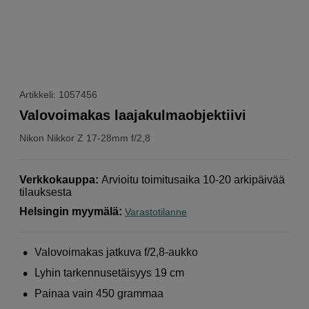
Artikkeli: 1057456
Valovoimakas laajakulmaobjektiivi
Nikon
Nikkor Z 17-28mm f/2,8
Verkkokauppa
:
Arvioitu toimitusaika 10-20 arkipäivää
tilauksesta
Helsingin myymälä
:
Varastotilanne
Valovoimakas jatkuva f/2,8-aukko
Lyhin tarkennusetäisyys 19 cm
Painaa vain 450 grammaa