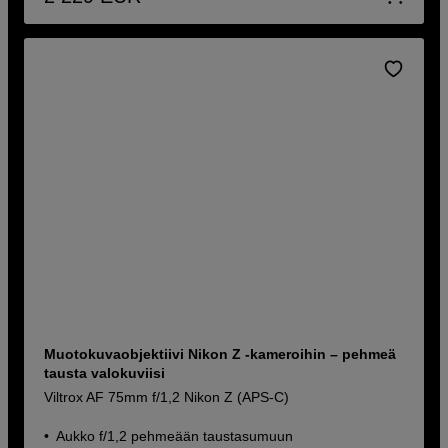
Muotokuvaobjektiivi Nikon Z -kameroihin – pehmeä
tausta valokuviisi
Viltrox AF 75mm f/1,2 Nikon Z (APS-C)
Aukko f/1,2 pehmeään taustasumuun