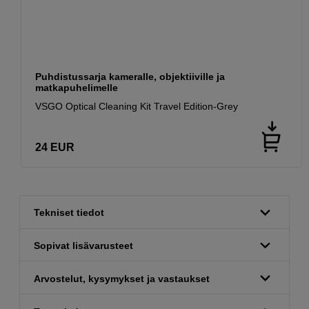
Puhdistussarja kameralle, objektiiville ja
matkapuhelimelle
VSGO Optical Cleaning Kit Travel Edition-Grey
24
EUR
Tekniset tiedot
Sopivat lisävarusteet
Arvostelut, kysymykset ja vastaukset