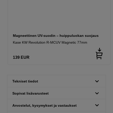
Magneettinen UV-suodin – huippuluokan suojaus
Kase KW Revolution R-MCUV Magnetic 77mm
139
EUR
Tekniset tiedot
Sopivat lisävarusteet
Arvostelut, kysymykset ja vastaukset