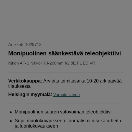
Artikkeli: 1029713
Monipuolinen säänkestävä teleobjektiivi
Nikon
AF-S Nikkor 70-200mm f/2,8E FL ED VR
Verkkokauppa
:
Arvioitu toimitusaika 10-20 arkipäivää
tilauksesta
Helsingin myymälä
:
Varastotilanne
Monipuolinen suuren valovoiman teleobjektiivi
Sopii muotokuvaukseen, journalismiin sekä urheilu-
ja luontokuvaukseen