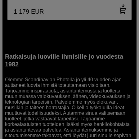
1 179
EUR
Ratkaisuja luoville ihmisille jo vuodesta
1982
Olemme Scandinavian Photolla jo yli 40 vuoden ajan
auttaneet luovia ihmisiä toteuttamaan visioitaan.
Tarjoamme inspiraatiota, asiantuntemusta ja tuotteita
muun muassa valokuvauksen, äänen, videokuvauksen ja
teknologian tarpeisiin. Palvelemme myös elokuvan,
musiikin ja taiteen harrastajia. Oikeilla työkaluilla ideat
muuttuvat todellisuudeksi. Autamme sinua valitsemaan
tuotteet, jotka vastaavat tarpeitasi. Tarjoamme
korkealaatuisten tuotteiden lisäksi myös henkilökohtaista
ja asiantuntevaa palvelua. Asiantuntemuksemme ja
sitoutumisemme takaavat, että löydät juuri sinulle sopivan