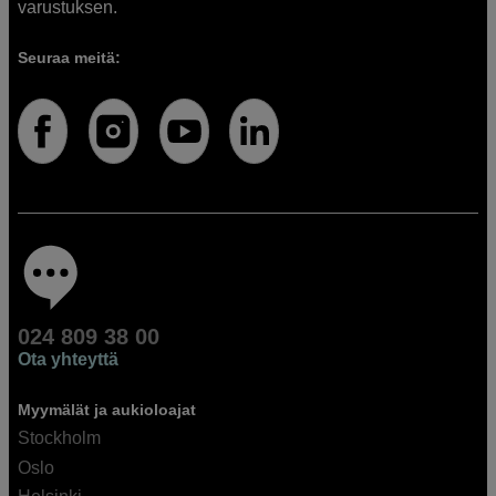
varustuksen.
Seuraa meitä:
024 809 38 00
Ota yhteyttä
Myymälät ja aukioloajat
Stockholm
Oslo