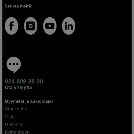
Seuraa meitä:
024 809 38 00
Ota yhteyttä
Myymälät ja aukioloajat
Stockholm
Oslo
Helsinki
København