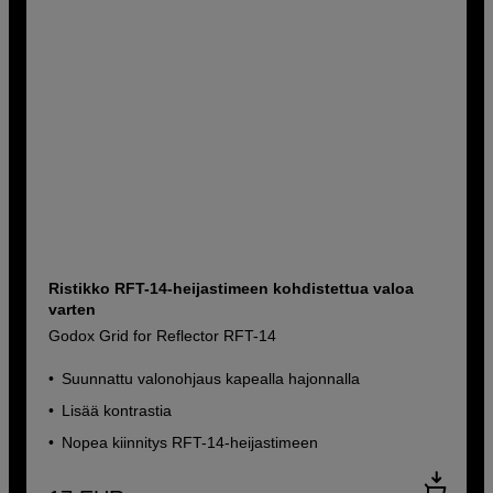
Ristikko RFT-14-heijastimeen kohdistettua valoa
varten
Godox Grid for Reflector RFT-14
Suunnattu valonohjaus kapealla hajonnalla
Lisää kontrastia
Nopea kiinnitys RFT-14-heijastimeen