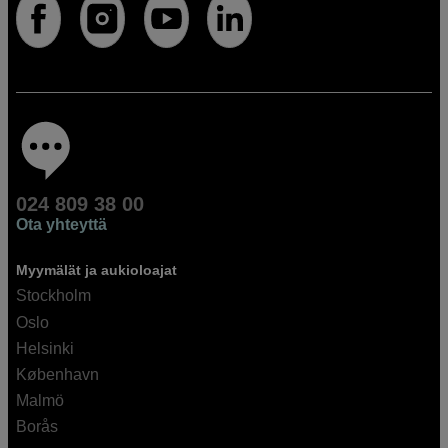
024 809 38 00
Ota yhteyttä
Myymälät ja aukioloajat
Stockholm
Oslo
Helsinki
København
Malmö
Borås