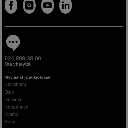
024 809 38 00
Ota yhteyttä
Myymälät ja aukioloajat
Stockholm
Oslo
Helsinki
København
Malmö
Borås