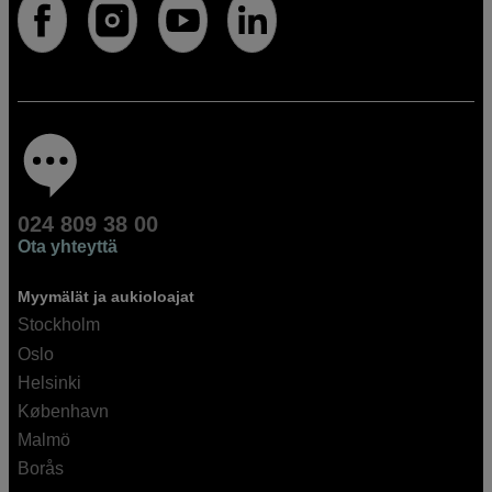
024 809 38 00
Ota yhteyttä
Myymälät ja aukioloajat
Stockholm
Oslo
Helsinki
København
Malmö
Borås