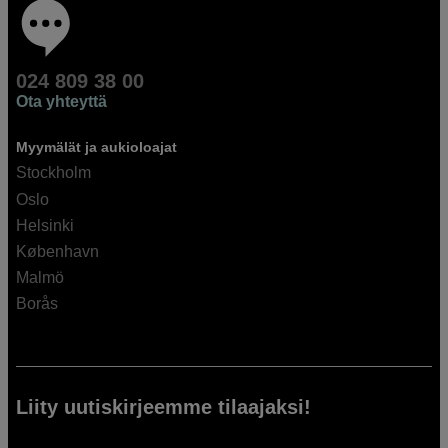
024 809 38 00
Ota yhteyttä
Myymälät ja aukioloajat
Stockholm
Oslo
Helsinki
København
Malmö
Borås
Liity uutiskirjeemme tilaajaksi!