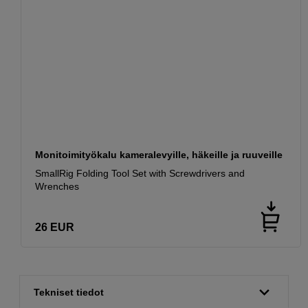
Monitoimityökalu kameralevyille, häkeille ja ruuveille
SmallRig Folding Tool Set with Screwdrivers and
Wrenches
26
EUR
Tekniset tiedot