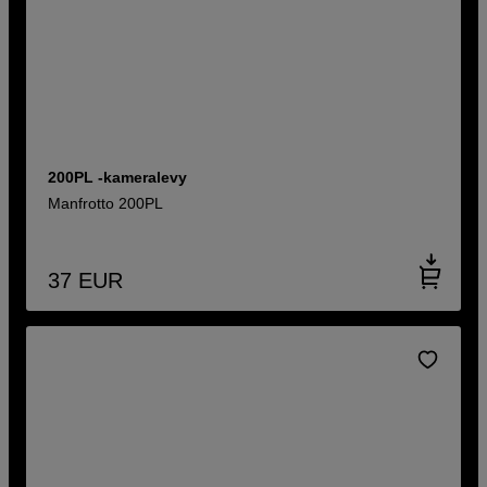
200PL -kameralevy
Manfrotto 200PL
37
EUR