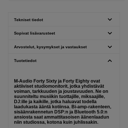
Tekniset tiedot
Sopivat lisävarusteet
Arvostelut, kysymykset ja vastaukset
Tuotetiedot
M-Audio Forty Sixty ja Forty Eighty ovat
aktiiviset studiomonitorit, jotka yhdistävät
voiman, tarkkuuden ja joustavuuden. Ne on
suunniteltu musiikin tuottajille, miksaajille,
DJ:ille ja kaikille, jotka haluavat todella
laadukasta ääntä kotiinsa. Bi-amp-rakenteen,
sisäänrakennetun DSP:n ja Bluetooth 5.0:n
ansiosta saat ammattitasoisen äänenlaadun
niin studiossa, kotona kuin juhlissakin.