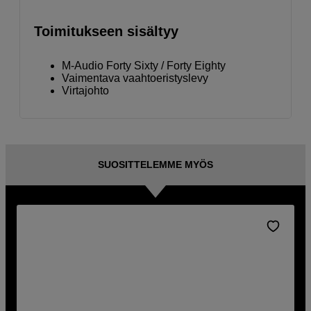
Toimitukseen sisältyy
M-Audio Forty Sixty / Forty Eighty
Vaimentava vaahtoeristyslevy
Virtajohto
SUOSITTELEMME MYÖS