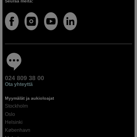
Seuraa meitä:
024 809 38 00
Ota yhteyttä
Myymälät ja aukioloajat
Stockholm
Oslo
Helsinki
København