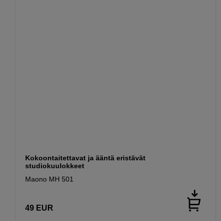
Kokoontaitettavat ja ääntä eristävät
studiokuulokkeet
Maono MH 501
49
EUR