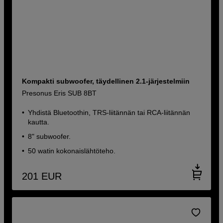
Kompakti subwoofer, täydellinen 2.1-järjestelmiin
Presonus Eris SUB 8BT
Yhdistä Bluetoothin, TRS-liitännän tai RCA-liitännän
kautta.
8" subwoofer.
50 watin kokonaislähtöteho.
201
EUR