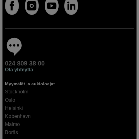
024 809 38 00
Ota yhteyttä
Myymälät ja aukioloajat
Stockholm
Oslo
Helsinki
København
Malmö
Borås