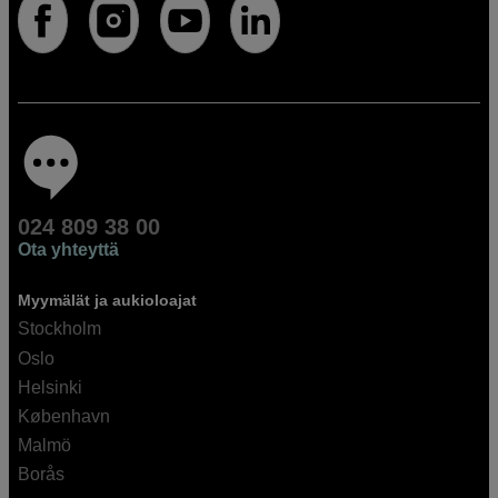
024 809 38 00
Ota yhteyttä
Myymälät ja aukioloajat
Stockholm
Oslo
Helsinki
København
Malmö
Borås