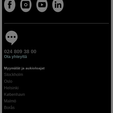
024 809 38 00
Ota yhteyttä
Myymälät ja aukioloajat
Stockholm
Oslo
Helsinki
København
Malmö
Borås