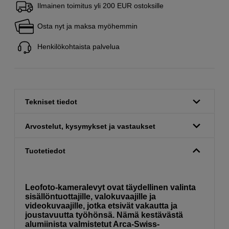
Ilmainen toimitus yli 200 EUR ostoksille
Osta nyt ja maksa myöhemmin
Henkilökohtaista palvelua
Tekniset tiedot
Arvostelut, kysymykset ja vastaukset
Tuotetiedot
Leofoto-kameralevyt ovat täydellinen valinta
sisällöntuottajille, valokuvaajille ja
videokuvaajille, jotka etsivät vakautta ja
joustavuutta työhönsä. Nämä kestävästä
alumiinista valmistetut Arca-Swiss-