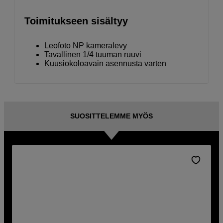
Toimitukseen sisältyy
Leofoto NP kameralevy
Tavallinen 1/4 tuuman ruuvi
Kuusiokoloavain asennusta varten
SUOSITTELEMME MYÖS