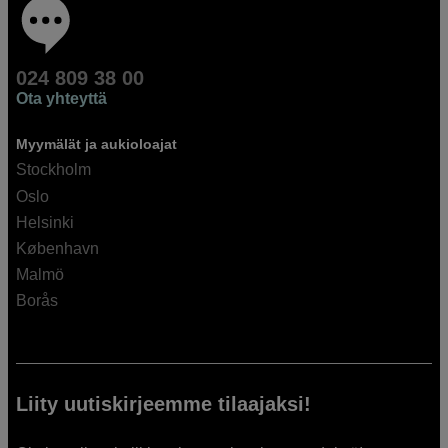
024 809 38 00
Ota yhteyttä
Myymälät ja aukioloajat
Stockholm
Oslo
Helsinki
København
Malmö
Borås
Liity uutiskirjeemme tilaajaksi!