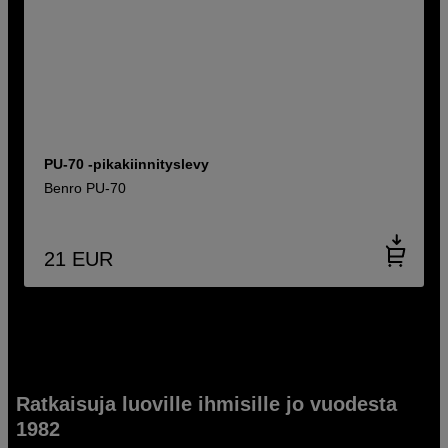
PU-70 -pikakiinnityslevy
Benro PU-70
21
EUR
Ratkaisuja luoville ihmisille jo vuodesta
1982