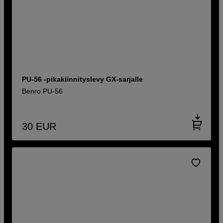
PU-56 -pikakiinnityslevy GX-sarjalle
Benro PU-56
30
EUR