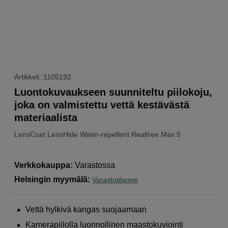
Artikkeli: 1105192
Luontokuvaukseen suunniteltu piilokoju,
joka on valmistettu vettä kestävästä
materiaalista
LensCoat
LensHide Water-repellent Realtree Max 5
Verkkokauppa
:
Varastossa
Helsingin myymälä
:
Varastotilanne
Vettä hylkivä kangas suojaamaan
Kamerapiilolla luonnollinen maastokuviointi