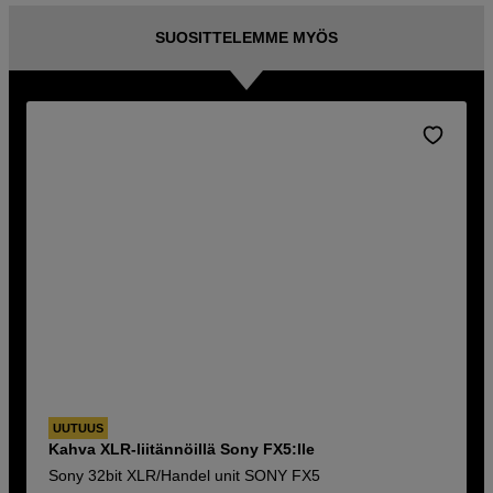
SUOSITTELEMME MYÖS
UUTUUS
Kahva XLR-liitännöillä Sony FX5:lle
Sony 32bit XLR/Handel unit SONY FX5