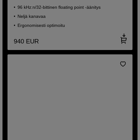
96 kHz:n/32-bittinen floating point -äänitys
Neljä kanavaa
Ergonomisesti optimoitu
940
EUR