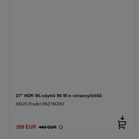
27" HDR 4K-näyttö 96 W:n virransyötöllä
ASUS ProArt PA279CRV
399
EUR
449
EUR