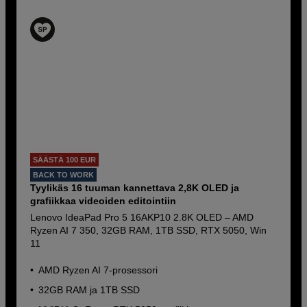
SÄÄSTÄ 100 EUR
BACK TO WORK
Tyylikäs 16 tuuman kannettava 2,8K OLED ja
grafiikkaa videoiden editointiin
Lenovo IdeaPad Pro 5 16AKP10 2.8K OLED – AMD
Ryzen AI 7 350, 32GB RAM, 1TB SSD, RTX 5050, Win
11
AMD Ryzen AI 7-prosessori
32GB RAM ja 1TB SSD