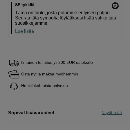
SP tykkää
Tämä on tuote, josta pidämme erityisen paljon.
Seuraa tätä symbolia löytääksesi lisää valikoituja
suosikkejamme.
Lue lisää
Ilmainen toimitus yli 200 EUR ostoksille
Osta nyt ja maksa myöhemmin
Henkilökohtaista palvelua
Sopivat lisävarusteet
Näytä lisää
Tuotelehti