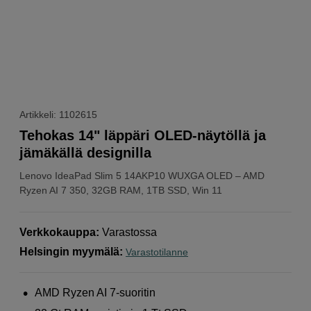
Artikkeli: 1102615
Tehokas 14" läppäri OLED-näytöllä ja
jämäkällä designilla
Lenovo
IdeaPad Slim 5 14AKP10 WUXGA OLED – AMD
Ryzen AI 7 350, 32GB RAM, 1TB SSD, Win 11
Verkkokauppa
:
Varastossa
Helsingin myymälä
:
Varastotilanne
AMD Ryzen AI 7-suoritin