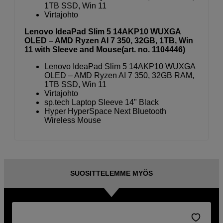
1TB SSD, Win 11
Virtajohto
Lenovo IdeaPad Slim 5 14AKP10 WUXGA
OLED – AMD Ryzen AI 7 350, 32GB, 1TB, Win
11 with Sleeve and Mouse(art. no. 1104446)
Lenovo IdeaPad Slim 5 14AKP10 WUXGA
OLED – AMD Ryzen AI 7 350, 32GB RAM,
1TB SSD, Win 11
Virtajohto
sp.tech Laptop Sleeve 14" Black
Hyper HyperSpace Next Bluetooth
Wireless Mouse
SUOSITTELEMME MYÖS