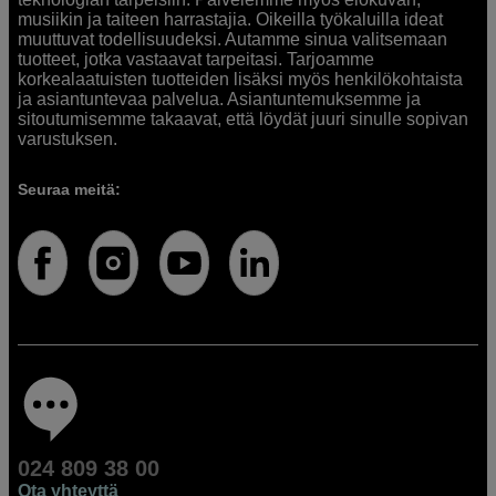
musiikin ja taiteen harrastajia. Oikeilla työkaluilla ideat
muuttuvat todellisuudeksi. Autamme sinua valitsemaan
tuotteet, jotka vastaavat tarpeitasi. Tarjoamme
korkealaatuisten tuotteiden lisäksi myös henkilökohtaista
ja asiantuntevaa palvelua. Asiantuntemuksemme ja
sitoutumisemme takaavat, että löydät juuri sinulle sopivan
varustuksen.
Seuraa meitä:
024 809 38 00
Ota yhteyttä