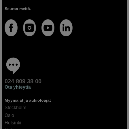
Seuraa meitä:
024 809 38 00
Ota yhteyttä
Myymälät ja aukioloajat
Stockholm
Oslo
Helsinki