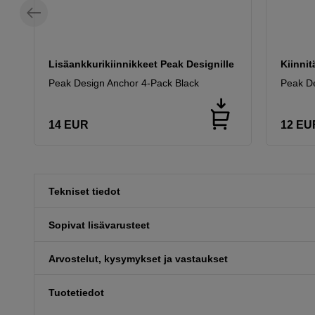
Lisäankkurikiinnikkeet Peak Designille
Kiinni
Peak Design Anchor 4-Pack Black
Peak D
14
EUR
12
EU
Tekniset tiedot
Sopivat lisävarusteet
Arvostelut, kysymykset ja vastaukset
Tuotetiedot