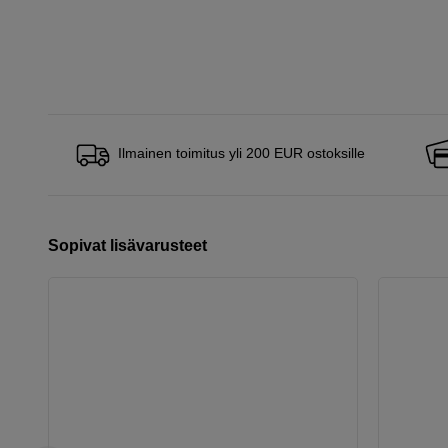
Ilmainen toimitus yli 200 EUR ostoksille
Sopivat lisävarusteet