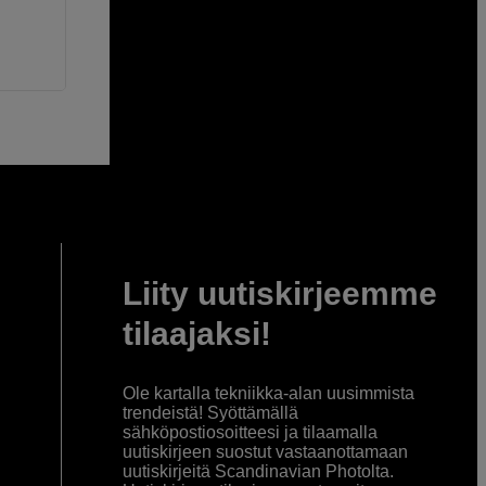
Liity uutiskirjeemme
tilaajaksi!
Ole kartalla tekniikka-alan uusimmista
trendeistä! Syöttämällä
sähköpostiosoitteesi ja tilaamalla
uutiskirjeen suostut vastaanottamaan
uutiskirjeitä Scandinavian Photolta.