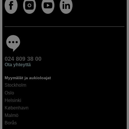
024 809 38 00
Ota yhteyttä
Myymälät ja aukioloajat
Stockholm
Oslo
Helsinki
København
Malmö
Borås