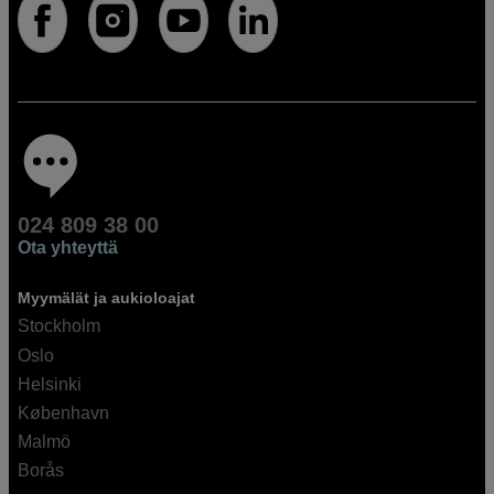
024 809 38 00
Ota yhteyttä
Myymälät ja aukioloajat
Stockholm
Oslo
Helsinki
København
Malmö
Borås