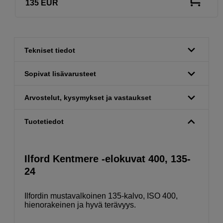
135
EUR
Tekniset tiedot
Sopivat lisävarusteet
Arvostelut, kysymykset ja vastaukset
Tuotetiedot
Ilford Kentmere -elokuvat 400, 135-
24
Ilfordin mustavalkoinen 135-kalvo, ISO 400,
hienorakeinen ja hyvä terävyys.