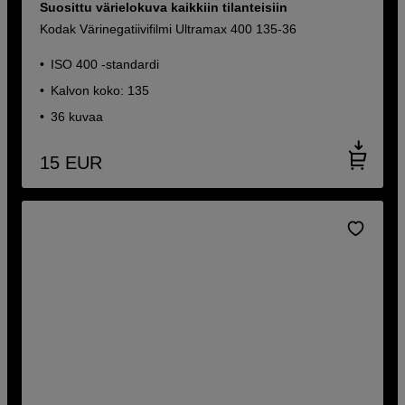
Suosittu värielokuva kaikkiin tilanteisiin
Kodak Värinegatiivifilmi Ultramax 400 135-36
ISO 400 -standardi
Kalvon koko: 135
36 kuvaa
15
EUR