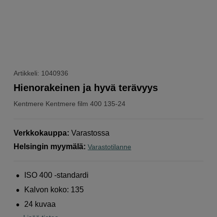
Artikkeli: 1040936
Hienorakeinen ja hyvä terävyys
Kentmere
Kentmere film 400 135-24
Verkkokauppa
:
Varastossa
Helsingin myymälä
:
Varastotilanne
ISO 400 -standardi
Kalvon koko: 135
24 kuvaa