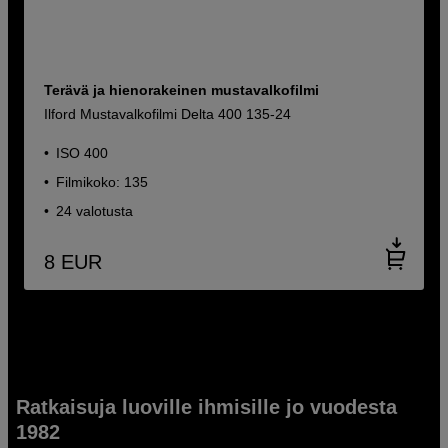
Terävä ja hienorakeinen mustavalkofilmi
Ilford Mustavalkofilmi Delta 400 135-24
ISO 400
Filmikoko: 135
24 valotusta
8
EUR
Ratkaisuja luoville ihmisille jo vuodesta
1982