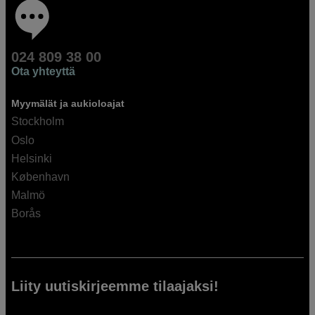
024 809 38 00
Ota yhteyttä
Myymälät ja aukioloajat
Stockholm
Oslo
Helsinki
København
Malmö
Borås
Liity uutiskirjeemme tilaajaksi!