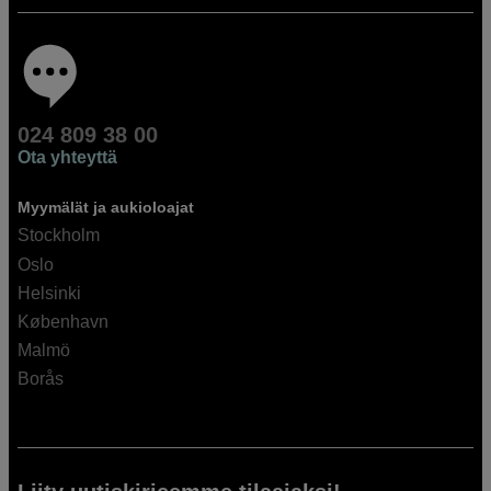
024 809 38 00
Ota yhteyttä
Myymälät ja aukioloajat
Stockholm
Oslo
Helsinki
København
Malmö
Borås