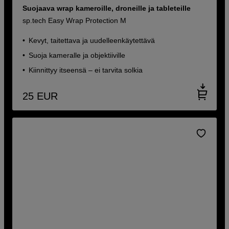
Suojaava wrap kameroille, droneille ja tableteille
sp.tech Easy Wrap Protection M
Kevyt, taitettava ja uudelleenkäytettävä
Suoja kameralle ja objektiiville
Kiinnittyy itseensä – ei tarvita solkia
25
EUR