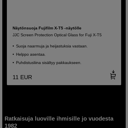
Näytönsuoja Fujifilm X-T5 -näytölle
JJC Screen Protection Optical Glass for Fuji X-T5
Suoja naarmuja ja heijastuksia vastaan.
Helppo asentaa.
Puhdistusliina sisältyy pakkaukseen.
11
EUR
Ratkaisuja luoville ihmisille jo vuodesta
1982