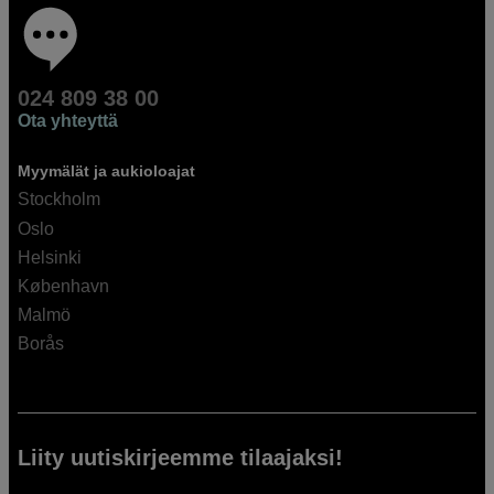
024 809 38 00
Ota yhteyttä
Myymälät ja aukioloajat
Stockholm
Oslo
Helsinki
København
Malmö
Borås
Liity uutiskirjeemme tilaajaksi!