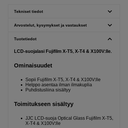
Tekniset tiedot
Arvostelut, kysymykset ja vastaukset
Tuotetiedot
LCD-suojalasi Fujifilm X-T5, X-T4 & X100V:lle.
Ominaisuudet
Sopii Fujifilm X-T5, X-T4 & X100V:lle
Helppo asentaa ilman ilmakuplia
Puhdistusliina sisältyy
Toimitukseen sisältyy
JJC LCD-suoja Optical Glass Fujifilm X-T5,
X-T4 & X100V:lle