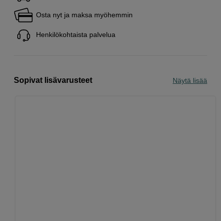
Osta nyt ja maksa myöhemmin
Henkilökohtaista palvelua
Sopivat lisävarusteet
Näytä lisää