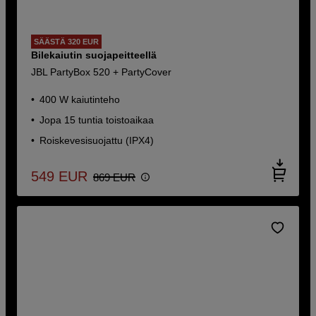
SÄÄSTÄ 320 EUR
Bilekaiutin suojapeitteellä
JBL PartyBox 520 + PartyCover
400 W kaiutinteho
Jopa 15 tuntia toistoaikaa
Roiskevesisuojattu (IPX4)
549
EUR
869
EUR