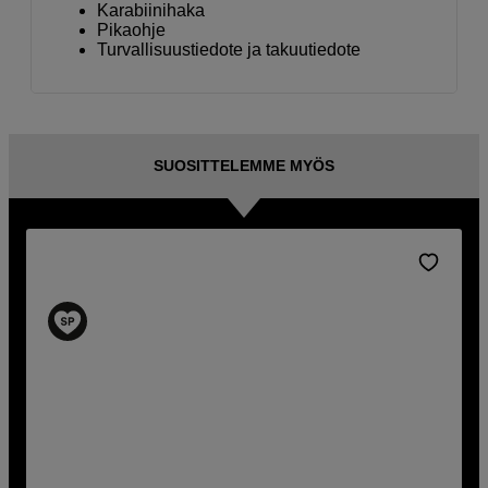
Karabiinihaka
Pikaohje
Turvallisuustiedote ja takuutiedote
SUOSITTELEMME MYÖS