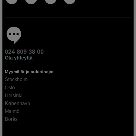
024 809 38 00
Ota yhteyttä
Myymälät ja aukioloajat
Stockholm
Oslo
Helsinki
København
Malmö
Borås