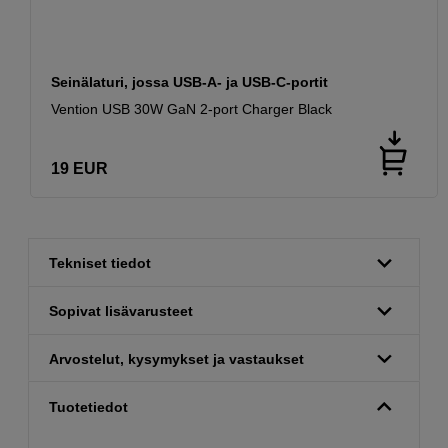
Seinälaturi, jossa USB-A- ja USB-C-portit
Vention USB 30W GaN 2-port Charger Black
19
EUR
Tekniset tiedot
Sopivat lisävarusteet
Arvostelut, kysymykset ja vastaukset
Tuotetiedot