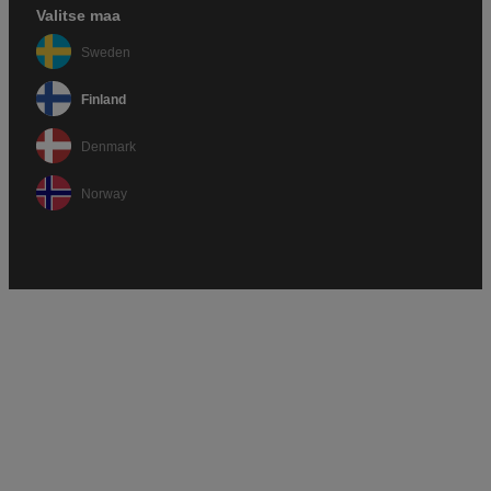
Valitse maa
Sweden
Finland
Denmark
Norway