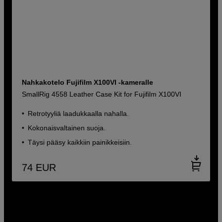
Nahkakotelo Fujifilm X100VI -kameralle
SmallRig 4558 Leather Case Kit for Fujifilm X100VI
Retrotyyliä laadukkaalla nahalla.
Kokonaisvaltainen suoja.
Täysi pääsy kaikkiin painikkeisiin.
74
EUR