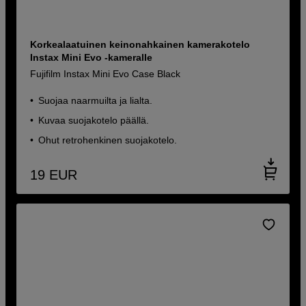
Korkealaatuinen keinonahkainen kamerakotelo
Instax Mini Evo -kameralle
Fujifilm Instax Mini Evo Case Black
Suojaa naarmuilta ja lialta.
Kuvaa suojakotelo päällä.
Ohut retrohenkinen suojakotelo.
19
EUR