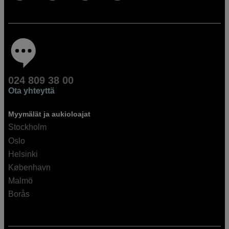
024 809 38 00
Ota yhteyttä
Myymälät ja aukioloajat
Stockholm
Oslo
Helsinki
København
Malmö
Borås