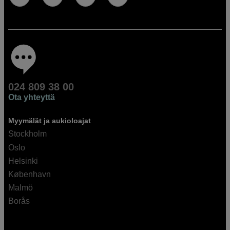
024 809 38 00
Ota yhteyttä
Myymälät ja aukioloajat
Stockholm
Oslo
Helsinki
København
Malmö
Borås