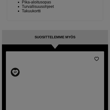
Pika-aloitusopas
Turvallisuusohjeet
Takuukortti
SUOSITTELEMME MYÖS