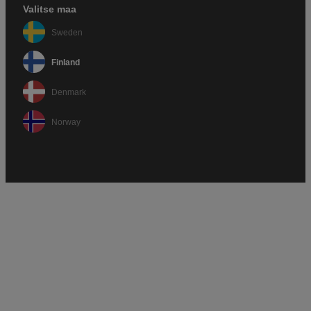
Valitse maa
Sweden
Finland
Denmark
Norway