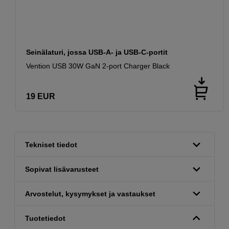
Seinälaturi, jossa USB-A- ja USB-C-portit
Vention USB 30W GaN 2-port Charger Black
19
EUR
Tekniset tiedot
Sopivat lisävarusteet
Arvostelut, kysymykset ja vastaukset
Tuotetiedot