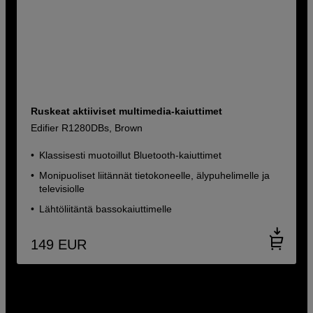
Ruskeat aktiiviset multimedia-kaiuttimet
Edifier R1280DBs, Brown
Klassisesti muotoillut Bluetooth-kaiuttimet
Monipuoliset liitännät tietokoneelle, älypuhelimelle ja
televisiolle
Lähtöliitäntä bassokaiuttimelle
149
EUR