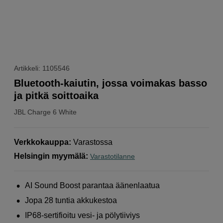
Artikkeli: 1105546
Bluetooth-kaiutin, jossa voimakas basso
ja pitkä soittoaika
JBL
Charge 6 White
Verkkokauppa
:
Varastossa
Helsingin myymälä
:
Varastotilanne
AI Sound Boost parantaa äänenlaatua
Jopa 28 tuntia akkukestoa
IP68-sertifioitu vesi- ja pölytiiviys