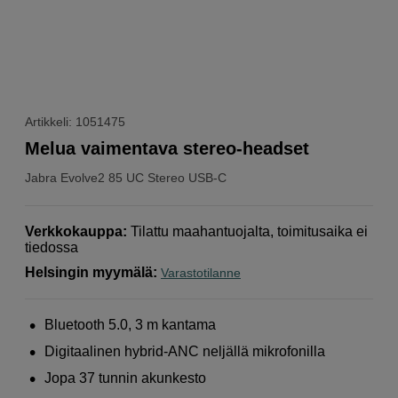
Artikkeli: 1051475
Melua vaimentava stereo-headset
Jabra
Evolve2 85 UC Stereo USB-C
Verkkokauppa
:
Tilattu maahantuojalta, toimitusaika ei
tiedossa
Helsingin myymälä
:
Varastotilanne
Bluetooth 5.0, 3 m kantama
Digitaalinen hybrid-ANC neljällä mikrofonilla
Jopa 37 tunnin akunkesto