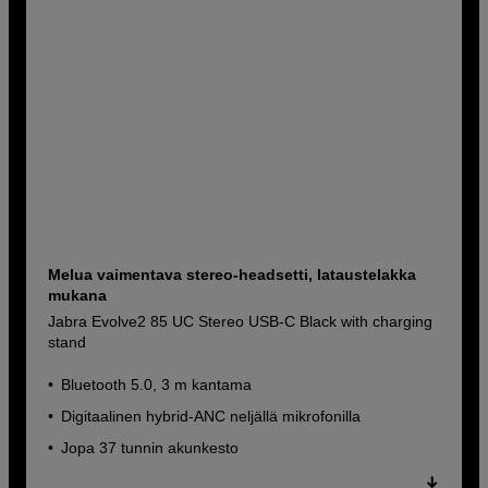
Melua vaimentava stereo-headsetti, lataustelakka
mukana
Jabra Evolve2 85 UC Stereo USB-C Black with charging
stand
Bluetooth 5.0, 3 m kantama
Digitaalinen hybrid-ANC neljällä mikrofonilla
Jopa 37 tunnin akunkesto