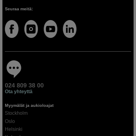
Seuraa meitä:
024 809 38 00
Ota yhteyttä
Myymälät ja aukioloajat
Stockholm
Oslo
Helsinki