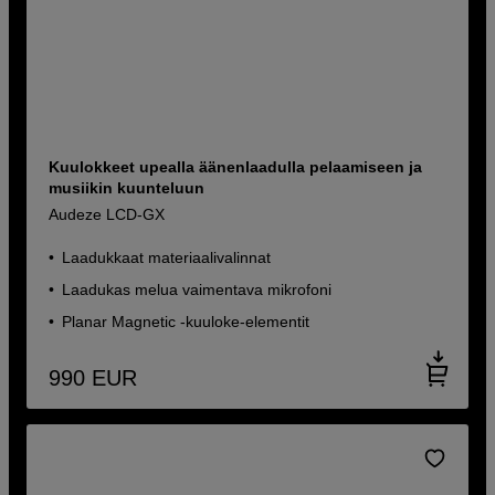
Kuulokkeet upealla äänenlaadulla pelaamiseen ja
musiikin kuunteluun
Audeze LCD-GX
Laadukkaat materiaalivalinnat
Laadukas melua vaimentava mikrofoni
Planar Magnetic -kuuloke-elementit
990
EUR