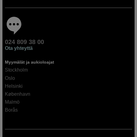
024 809 38 00
Ota yhteyttä
Myymälät ja aukioloajat
Stockholm
Oslo
Helsinki
København
Malmö
Borås