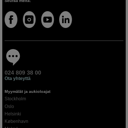
Seuraa meitä:
024 809 38 00
Ota yhteyttä
Myymälät ja aukioloajat
Stockholm
Oslo
Helsinki
København