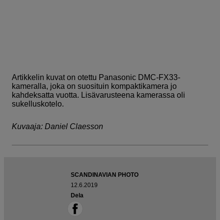
Artikkelin kuvat on otettu Panasonic DMC-FX33-
kameralla, joka on suosituin kompaktikamera jo
kahdeksatta vuotta. Lisävarusteena kamerassa oli
sukelluskotelo.
Kuvaaja: Daniel Claesson
SCANDINAVIAN PHOTO
12.6.2019
Dela