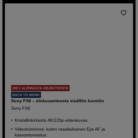
200 € ALENNUSTA OBJEKTIIVISTA
BACK TO WORK
Sony FX6 – elokuvanteosta sisällön luontiin
Sony FX6
Kristallinkirkasta 4K/120p-videokuvaa
Videotoiminnot, kuten reaaliaikainen Eye AF ja
kasvontunnistus