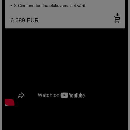
S-Cinetone tuottaa elokuvamaiset värit
6 689
EUR