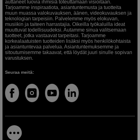
auttaneet luovia ihmisiä toteuttamaan visioitaan.
Tarjoamme inspiraatiota, asiantuntemusta ja tuotteita
muun muassa valokuvauksen, äänen, videokuvauksen ja
teknologian tarpeisiin. Palvelemme myös elokuvan,
musiikin ja taiteen harrastajia. Oikeilla työkaluilla ideat
muuttuvat todellisuudeksi. Autamme sinua valitsemaan
tuotteet, jotka vastaavat tarpeitasi. Tarjoamme
korkealaatuisten tuotteiden lisäksi myös henkilökohtaista
ja asiantuntevaa palvelua. Asiantuntemuksemme ja
sitoutumisemme takaavat, että löydät juuri sinulle sopivan
varustuksen.
Seuraa meitä: