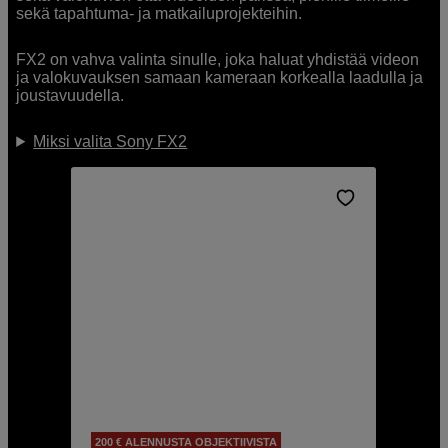
sekä tapahtuma- ja matkailuprojekteihin.
FX2 on vahva valinta sinulle, joka haluat yhdistää videon
ja valokuvauksen samaan kameraan korkealla laadulla ja
joustavuudella.
Miksi valita Sony FX2
200 € ALENNUSTA OBJEKTIIVISTA