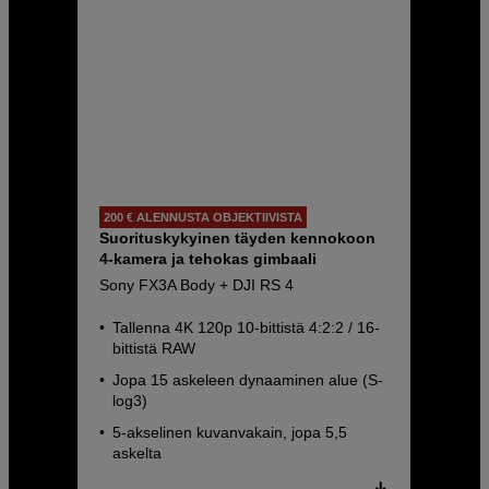
200 € ALENNUSTA OBJEKTIIVISTA
Suorituskykyinen täyden kennokoon
4-kamera ja tehokas gimbaali
Sony FX3A Body + DJI RS 4
Tallenna 4K 120p 10-bittistä 4:2:2 / 16-
bittistä RAW
Jopa 15 askeleen dynaaminen alue (S-
log3)
5-akselinen kuvanvakain, jopa 5,5
askelta