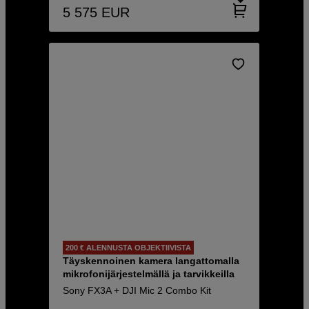
5 575
EUR
200 € ALENNUSTA OBJEKTIIVISTA
Täyskennoinen kamera langattomalla
mikrofonijärjestelmällä ja tarvikkeilla
Sony FX3A + DJI Mic 2 Combo Kit