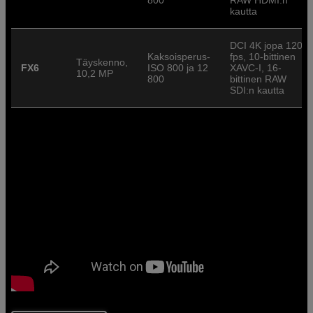
kautta
DCI 4K jopa 120
Kaksoisperus-
fps, 10-bittinen
Täyskenno,
FX6
ISO 800 ja 12
XAVC-I, 16-
10,2 MP
800
bittinen RAW
SDI:n kautta