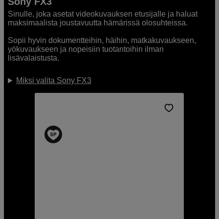
Sony FX3
Sinulle, joka asetat videokuvauksen etusijalle ja haluat
maksimaalista joustavuutta hämärissä olosuhteissa.
Sopii hyvin dokumentteihin, häihin, matkakuvaukseen,
yökuvaukseen ja nopeisiin tuotantoihin ilman
lisävalaistusta.
Miksi valita Sony FX3