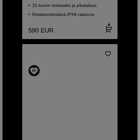
15 tunnin toistoaika ja pikalataus
Roiskeenkestävä IPX4-rakenne
590
EUR