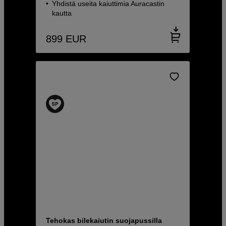
Yhdistä useita kaiuttimia Auracastin
kautta
899
EUR
Tehokas bilekaiutin suojapussilla