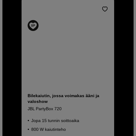
Bilekaiutin, jossa voimakas ääni ja
valoshow
JBL PartyBox 720
Jopa 15 tunnin soittoaika
800 W kaiutinteho