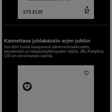
379
EUR
Kannettava juhlakaiutin arjen juhliin
Jos etsit hyvää tasapainoa äänenvoimakkuuden,
akunkeston ja helppokäyttöisyyden välillä, JBL PartyBox
130 on erinomainen valinta.