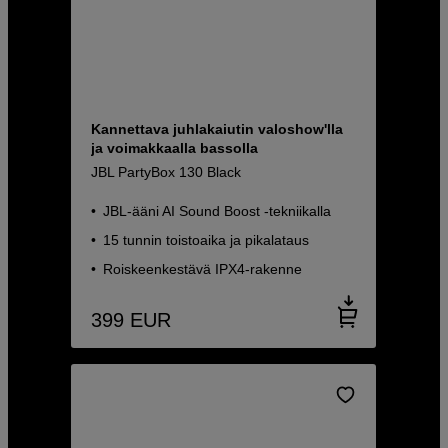
Kannettava juhlakaiutin valoshow'lla
ja voimakkaalla bassolla
JBL PartyBox 130 Black
JBL-ääni AI Sound Boost -tekniikalla
15 tunnin toistoaika ja pikalataus
Roiskeenkestävä IPX4-rakenne
399
EUR