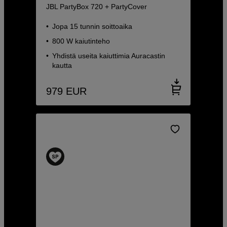
JBL PartyBox 720 + PartyCover
Jopa 15 tunnin soittoaika
800 W kaiutinteho
Yhdistä useita kaiuttimia Auracastin
kautta
979
EUR