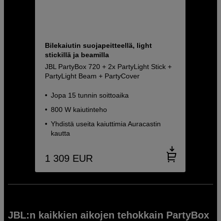
Bilekaiutin suojapeitteellä, light
stickillä ja beamilla
JBL PartyBox 720 + 2x PartyLight Stick +
PartyLight Beam + PartyCover
Jopa 15 tunnin soittoaika
800 W kaiutinteho
Yhdistä useita kaiuttimia Auracastin
kautta
1 309
EUR
JBL:n kaikkien aikojen tehokkain PartyBox