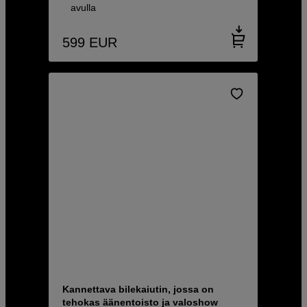
avulla
599
EUR
Kannettava bilekaiutin, jossa on
tehokas äänentoisto ja valoshow