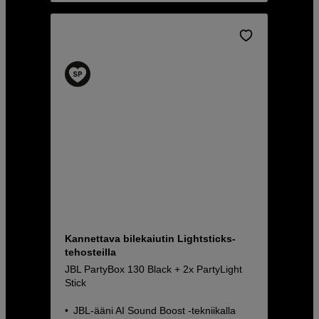
Kannettava bilekaiutin Lightsticks-
tehosteilla
JBL PartyBox 130 Black + 2x PartyLight
Stick
JBL-ääni AI Sound Boost -tekniikalla