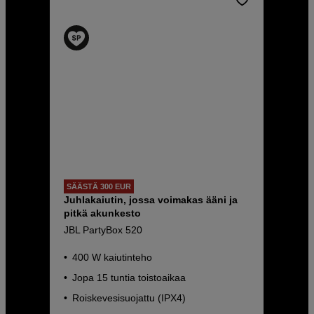
SÄÄSTÄ 300 EUR
Juhlakaiutin, jossa voimakas ääni ja
pitkä akunkesto
JBL PartyBox 520
400 W kaiutinteho
Jopa 15 tuntia toistoaikaa
Roiskevesisuojattu (IPX4)