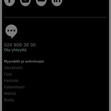
024 809 38 00
Ota yhteyttä
Myymälät ja aukioloajat
Stockholm
Oslo
Helsinki
København
Malmö
Borås