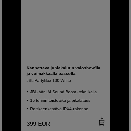
Kannettava juhlakaiutin valoshow'lla
ja voimakkaalla bassolla
JBL PartyBox 130 White
JBL-ääni AI Sound Boost -tekniikalla
15 tunnin toistoaika ja pikalataus
Roiskeenkestävä IPX4-rakenne
399
EUR