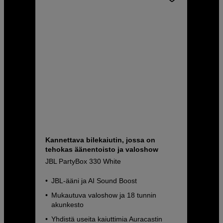
Kannettava bilekaiutin, jossa on
tehokas äänentoisto ja valoshow
JBL PartyBox 330 White
JBL-ääni ja AI Sound Boost
Mukautuva valoshow ja 18 tunnin
akunkesto
Yhdistä useita kaiuttimia Auracastin